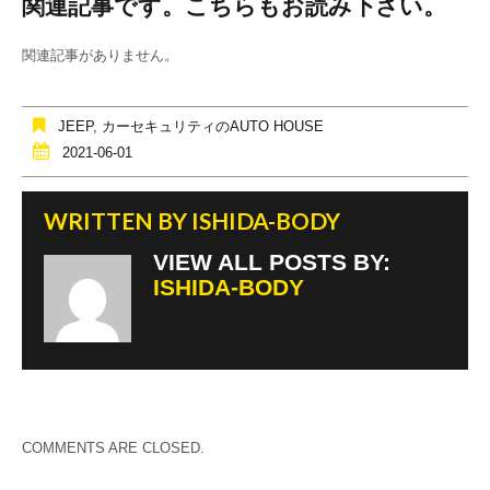
関連記事です。こちらもお読み下さい。
c
tt
e
e
er
関連記事がありません。
b
o
JEEP
,
カーセキュリティのAUTO HOUSE
o
2021-06-01
k
WRITTEN BY
ISHIDA-BODY
VIEW ALL POSTS BY:
ISHIDA-BODY
COMMENTS ARE CLOSED.