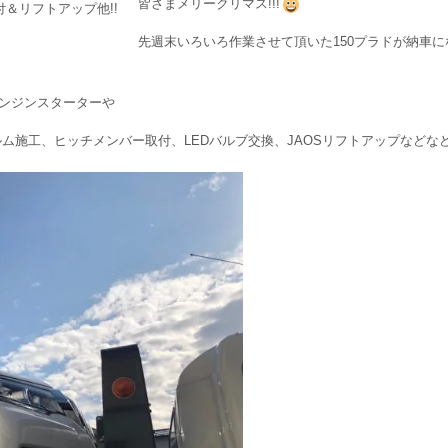
皆さまメリークリマス!!!
先週末いろいろ作業させて頂いた150プラドが納車に
ンジンスターターや
ィルム施工、ヒッチメンバー取付、LEDバルブ交換、JAOSリフトアップなどな