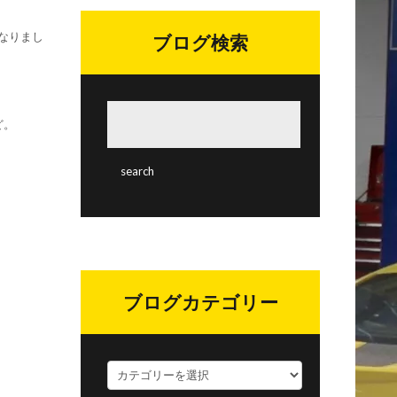
なりまし
ブログ検索
ど。
ブログカテゴリー
ブ
ロ