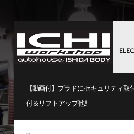
ELE
【動画付】プラドにセキュリティ取
付＆リフトアップ他!!