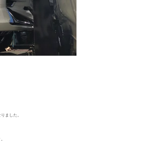
なりました。
ク。