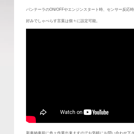
パンテーラのON/OFFやエンジンスタート時、センサー反応
好みでしゃべらす言葉は個々に設定可能。
新車納車前に色々作業出来ますのでお気軽にお問い合わせ下さい