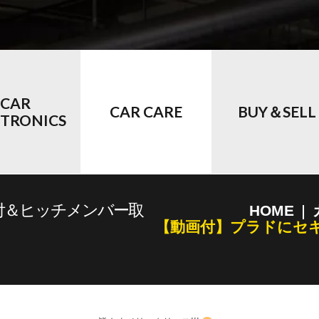
CAR
CAR CARE
BUY＆SELL
CTRONICS
付＆ヒッチメンバー取
HOME
【動画付】プラドにセ