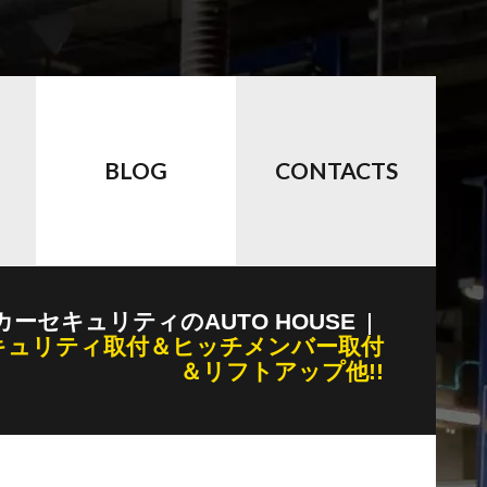
BLOG
CONTACTS
カーセキュリティのAUTO HOUSE
キュリティ取付＆ヒッチメンバー取付
＆リフトアップ他!!