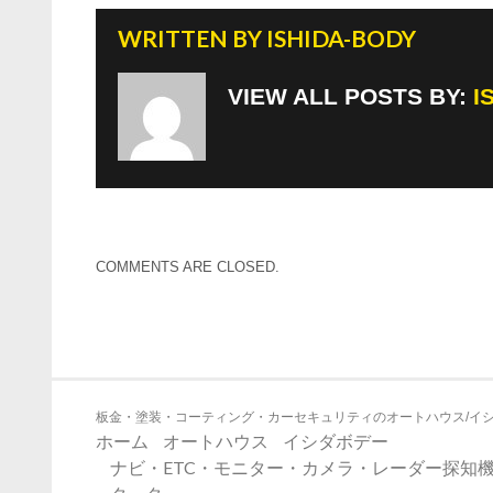
WRITTEN BY
ISHIDA-BODY
VIEW ALL POSTS BY:
I
COMMENTS ARE CLOSED.
板金・塗装・コーティング・カーセキュリティのオートハウス/イ
ホーム
オートハウス
イシダボデー
ナビ・ETC・モニター・カメラ・レーダー探知機