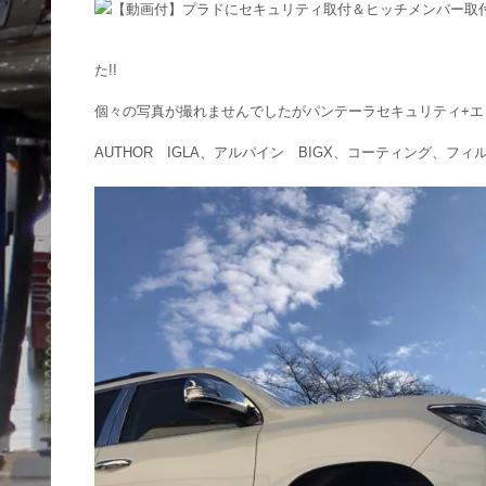
た!!
個々の写真が撮れませんでしたがパンテーラセキュリティ+エ
AUTHOR IGLA、アルパイン BIGX、コーティング、フ