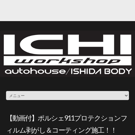
【動画付】ポルシェ911プロテクションフ
ィルム剥がし＆コーティング施工！！