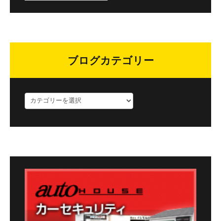
ブログカテゴリー
ブ
ロ
グ
カ
テ
ゴ
リ
ー