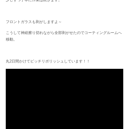
フロントガラスも剥がしますよ～
こうして神経擦り切れながら全部剥がせたのでコーティングルームへ
移動。
丸2日間かけてビッチリポリッシュしています！！