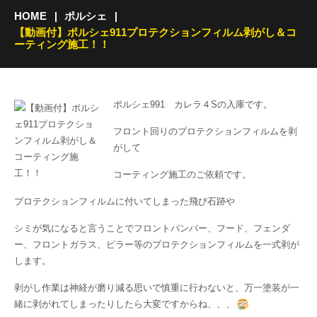
HOME
ポルシェ
【動画付】ポルシェ911プロテクションフィルム剥がし＆コ
ーティング施工！！
ポルシェ991 カレラ４Sの入庫です。
フロント回りのプロテクションフィルムを剥
がして
コーティング施工のご依頼です。
プロテクションフィルムに付いてしまった飛び石跡や
シミが気になると言うことでフロントバンバー、フード、フェンダ
ー、フロントガラス、ピラー等のプロテクションフィルムを一式剥が
します。
剥がし作業は神経が磨り減る思いで慎重に行わないと、万一塗装が一
緒に剥がれてしまったりしたら大変ですからね、、、