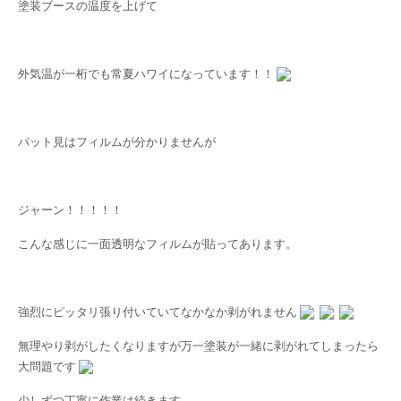
塗装ブースの温度を上げて
外気温が一桁でも常夏ハワイになっています！！
パット見はフィルムが分かりませんが
ジャーン！！！！！
こんな感じに一面透明なフィルムが貼ってあります。
強烈にピッタリ張り付いていてなかなか剥がれません
無理やり剥がしたくなりますが万一塗装が一緒に剥がれてしまったら
大問題です
少しずつ丁寧に作業は続きます。