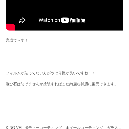
完成で～す！！
フィルムが貼ってない方がやはり艶が良いですね！！
飛び石は防げませんが塗装すればまた綺麗な状態に復元できます。
KING VEILボディーコーティング、ホイールコーティング、ガラスコ