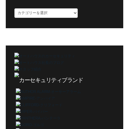
ブ
ロ
グ
カ
テ
ゴ
リ
ー