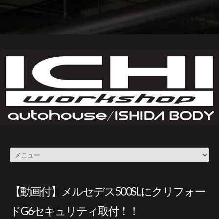
【動画付】メルセデス500SLにクリフォー
ドG6セキュリティ取付！！