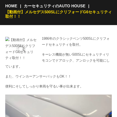
HOME
カーセキュリティのAUTO HOUSE
【動画付】メルセデス500SLにクリフォードG6セキュリティ
取付！！
1986年のクラシックベンツ500SLにクリフォ
ードセキュリティを取付。
キーレス機能が無い500SLにセキュリティリ
モコンでドアロック、アンロックを可能にし
ています。
また、ウインカーアンサーバックもOK！！
便利にそしてしっかり車両を守るい事が出来ます。