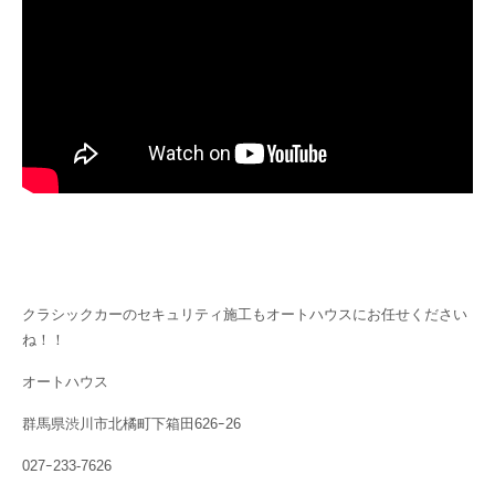
クラシックカーのセキュリティ施工もオートハウスにお任せください
ね！！
オートハウス
群馬県渋川市北橘町下箱田626ｰ26
027ｰ233-7626