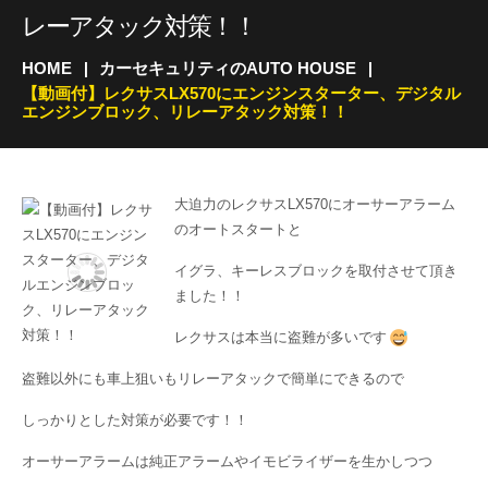
レーアタック対策！！
HOME
カーセキュリティのAUTO HOUSE
【動画付】レクサスLX570にエンジンスターター、デジタル
エンジンブロック、リレーアタック対策！！
大迫力のレクサスLX570にオーサーアラーム
のオートスタートと
イグラ、キーレスブロックを取付させて頂き
ました！！
レクサスは本当に盗難が多いです
盗難以外にも車上狙いもリレーアタックで簡単にできるので
しっかりとした対策が必要です！！
オーサーアラームは純正アラームやイモビライザーを生かしつつ