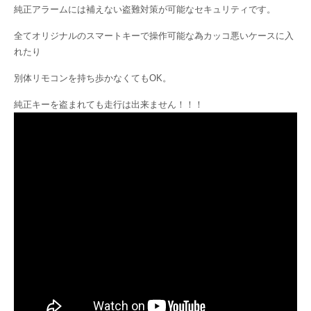
純正アラームには補えない盗難対策が可能なセキュリティです。
全てオリジナルのスマートキーで操作可能な為カッコ悪いケースに入
れたり
別体リモコンを持ち歩かなくてもOK。
純正キーを盗まれても走行は出来ません！！！