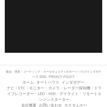
板金・塗装・コーティング・カーセキュリティのオートハウス/イシダボデ
© 2026.
PRIVACY POLICY
ー
ホーム
オートハウス
イシダボデー
ナビ・ETC・モニター・カメラ・レーダー探知機・ドラ
イブレコーダー・LED・HID・デイライト・リモートエ
ンジンスターター
会社概要
お問い合わせ
カスタムカー