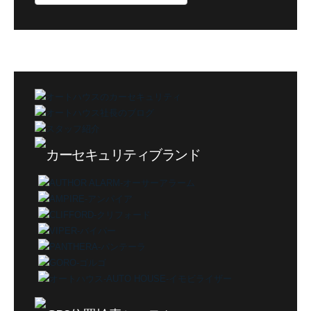
ロ
グ
カ
テ
ゴ
リ
ー