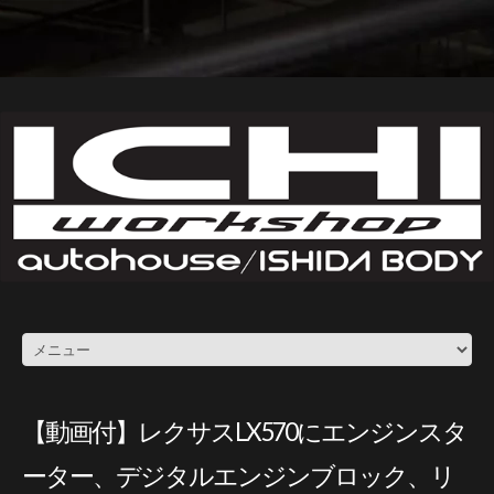
【動画付】レクサスLX570にエンジンスタ
ーター、デジタルエンジンブロック、リ