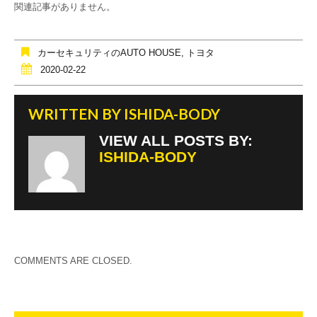
e
er
関連記事がありません。
b
o
カーセキュリティのAUTO HOUSE
,
トヨタ
o
2020-02-22
k
WRITTEN BY
ISHIDA-BODY
VIEW ALL POSTS BY:
ISHIDA-BODY
COMMENTS ARE CLOSED.