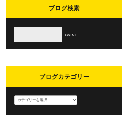
ブログ検索
ブログカテゴリー
ブ
ロ
グ
カ
テ