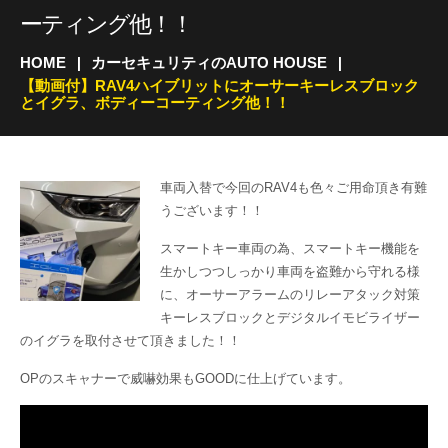
ーティング他！！
HOME
カーセキュリティのAUTO HOUSE
【動画付】RAV4ハイブリットにオーサーキーレスブロック
とイグラ、ボディーコーティング他！！
車両入替で今回のRAV4も色々ご用命頂き有難
うございます！！
スマートキー車両の為、スマートキー機能を
生かしつつしっかり車両を盗難から守れる様
に、オーサーアラームのリレーアタック対策
キーレスブロックとデジタルイモビライザー
のイグラを取付させて頂きました！！
OPのスキャナーで威嚇効果もGOODに仕上げています。