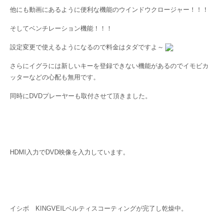
他にも動画にあるように便利な機能のウインドウクロージャー！！！
そしてベンチレーション機能！！！
設定変更で使えるようになるので料金はタダですよ～
さらにイグラには新しいキーを登録できない機能があるのでイモビカ
ッターなどの心配も無用です。
同時にDVDプレーヤーも取付させて頂きました。
HDMI入力でDVD映像を入力しています。
イシボ KINGVEILベルティスコーティングが完了し乾燥中。