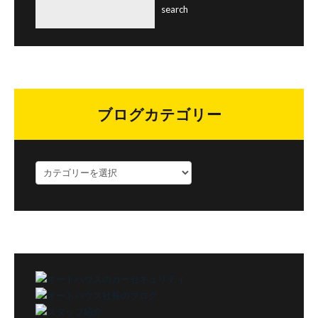
ブログカテゴリー
ブ
ロ
グ
カ
テ
ゴ
リ
ー