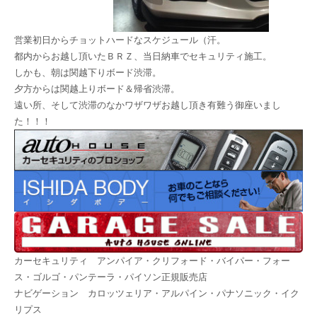
営業初日からチョットハードなスケジュール（汗。
都内からお越し頂いたＢＲＺ、当日納車でセキュリティ施工。
しかも、朝は関越下りボード渋滞。
夕方からは関越上りボード＆帰省渋滞。
遠い所、そして渋滞のなかワザワザお越し頂き有難う御座いまし
た！！！
カーセキュリティ アンパイア・クリフォード・バイパー・フォー
ス・ゴルゴ・パンテーラ・パイソン正規販売店
ナビゲーション カロッツェリア・アルパイン・パナソニック・イク
リプス