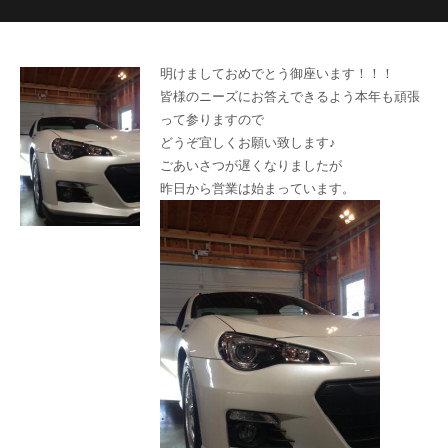
明けましておめでとう御座います！！！
皆様のニーズにお答えできるよう本年も頑張
って参りますので
どうぞ宜しくお願い致します♪
ごあいさつが遅くなりましたが
昨日から営業は始まっています。