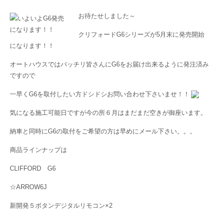
お待たせしました～
クリフォードG6シリーズが5月末に発売開始
になります！！
オートハウスではバッチリ皆さんにG6をお届け出来るように発注済み
ですので
一早くG6を取付したい方ドシドシお問い合わせ下さいませ！！
気になる施工可能日ですが今の所６月はまだまだ空きが御座います。
納車と同時にG6の取付をご希望の方は早めにメール下さい。。。
商品ラインナップは
CLIFFORD G6
☆ARROW6J
新開発５ボタンデジタルリモコン×2