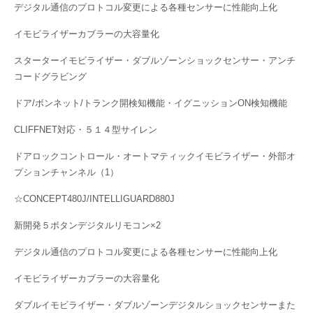
デジタル通信のプロトコル変更による各種センサーに性能向上化
イモビライザーカブラーの大容量化
スターターイモビライザー・ダブルゾーンショックセンサー・アンチ
コードグラビング
ドア/ボンネット/トランク開検知機能・イグニッションON検知機能
CLIFFNET対応・５１４型サイレン
ドアロックコントロール・オートマティックイモビライザー・外部オ
プションチャンネル（1）
☆CONCEPT480J/INTELLIGUARD880J
新開発５ボタンデジタルリモコン×2
デジタル通信のプロトコル変更による各種センサーに性能向上化
イモビライザーカブラーの大容量化
ダブルイモビライザー・ダブルゾーンデジタルショックセンサーまた