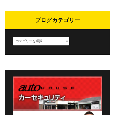
ブログカテゴリー
ブ
ロ
グ
カ
テ
ゴ
リ
ー