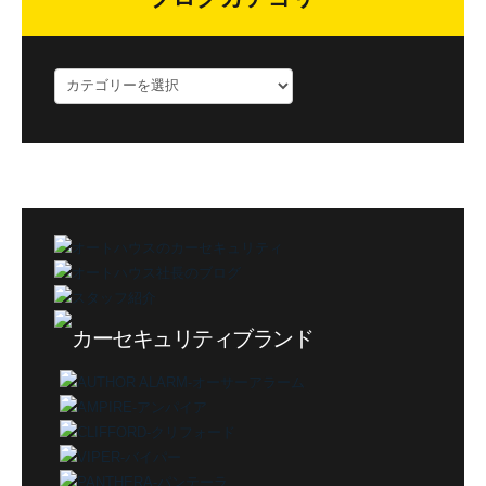
ブ
ロ
グ
カ
テ
ゴ
リ
ー