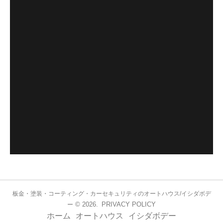
板金・塗装・コーティング・カーセキュリティのオートハウス/イシダボデ
© 2026.
PRIVACY POLICY
ー
ホーム
オートハウス
イシダボデー