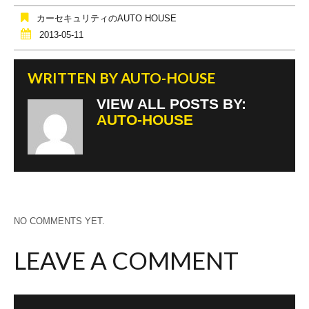
o
カーセキュリティのAUTO HOUSE
o
2013-05-11
k
WRITTEN BY
AUTO-HOUSE
VIEW ALL POSTS BY:
AUTO-HOUSE
NO COMMENTS YET.
LEAVE A COMMENT