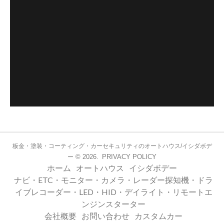
板金・塗装・コーティング・カーセキュリティのオートハウス/イシダボデ
© 2026.
PRIVACY POLICY
ー
ホーム
オートハウス
イシダボデー
ナビ・ETC・モニター・カメラ・レーダー探知機・ドラ
イブレコーダー・LED・HID・デイライト・リモートエ
ンジンスターター
会社概要
お問い合わせ
カスタムカー