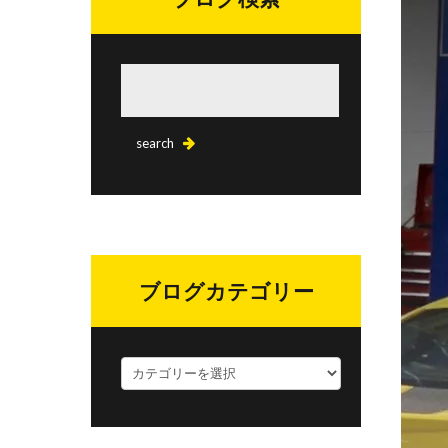
ブログカテゴリー
ブ
ロ
グ
カ