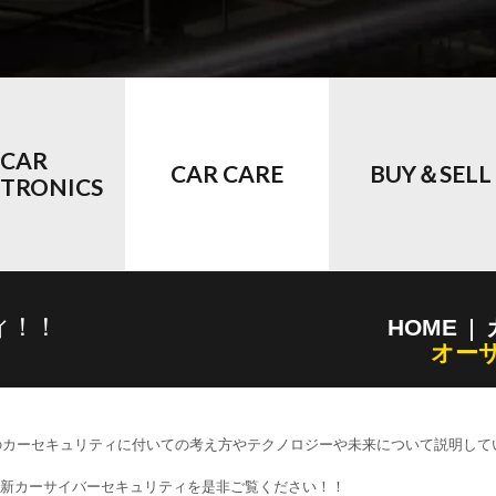
CAR
CAR CARE
BUY＆SELL
CTRONICS
ィ！！
HOME
オー
社のカーセキュリティに付いての考え方やテクノロジーや未来について説明して
新カーサイバーセキュリティを是非ご覧ください！！