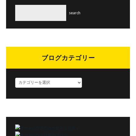
ブログカテゴリー
ブ
ロ
グ
カ
テ
ゴ
リ
ー