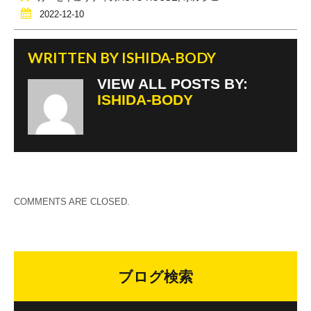
o
2022-12-10
k
WRITTEN BY
ISHIDA-BODY
VIEW ALL POSTS BY:
ISHIDA-BODY
COMMENTS ARE CLOSED.
ブログ検索