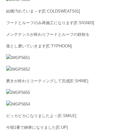
結構汚れていま～す[E:COLDSWEATS01]
フードとルーフのみ再施工になります[E:SIGN03]
メンテナンスが終わりフードとルーフの鉄粉を
落とし磨いていきます[E:TYPHOON]
磨きが終わりコーティングして完成[E:SHINE]
ピッカピカになりましたよ～[E:SMILE]
今朝1番で納車になりました[E:UP]