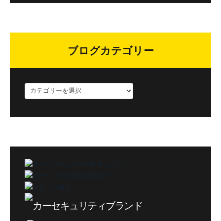
ブログカテゴリー
ブ
ロ
グ
カ
テ
ゴ
リ
ー