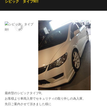
シビック タイプR!!
最終型のシビックタイプR。
お客様より車両入替でセキュリティの取り外しの為入庫。
先日ご案内させて頂きました様に