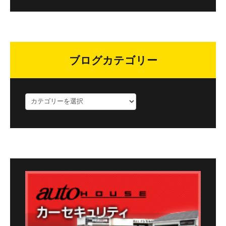
ブログカテゴリー
ブ
ロ
グ
カ
テ
ゴ
リ
ー