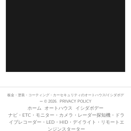
板金・塗装・コーティング・カーセキュリティのオートハウス/イシダボデ
© 2026.
PRIVACY POLICY
ー
ホーム
オートハウス
イシダボデー
ナビ・ETC・モニター・カメラ・レーダー探知機・ドラ
イブレコーダー・LED・HID・デイライト・リモートエ
ンジンスターター