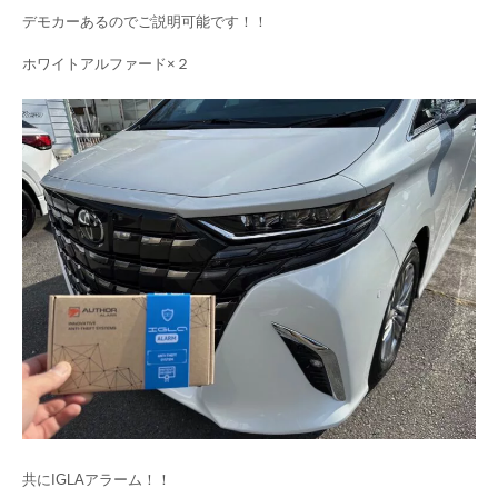
デモカーあるのでご説明可能です！！
ホワイトアルファード×２
共にIGLAアラーム！！