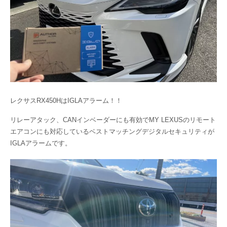
レクサスRX450HはIGLAアラーム！！
リレーアタック、CANインベーダーにも有効でMY LEXUSのリモート
エアコンにも対応しているベストマッチングデジタルセキュリティが
IGLAアラームです。