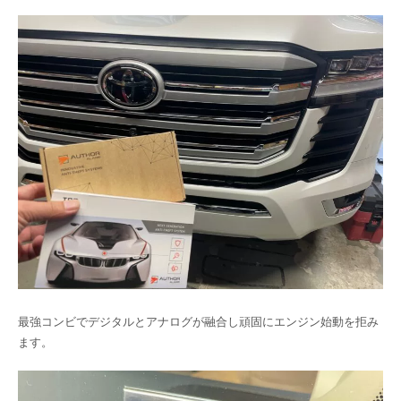
最強コンビでデジタルとアナログが融合し頑固にエンジン始動を拒み
ます。