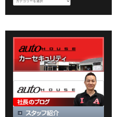
ロ
グ
カ
テ
ゴ
リ
ー