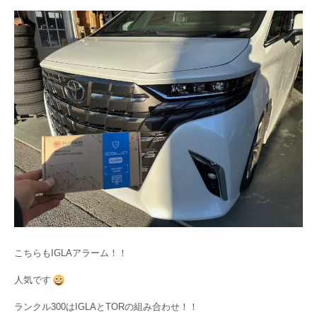
こちらもIGLAアラーム！！
人気です
ランクル300はIGLAとTORの組み合わせ！！