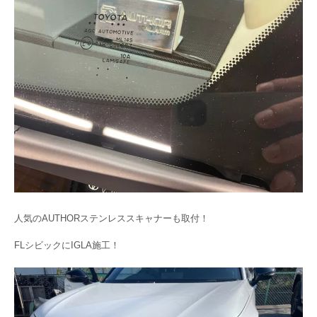
人気のAUTHORステンレススキャナーも取付！
FLシビックにIGLA施工！