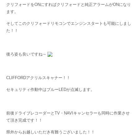
クリフォードをONにすればクリフォードと純正アラームがONになり
ます。
そしてこのクリフォードリモコンでエンジンスタートも可能にしまし
た！！
後ろ姿も良いですね～
CLIFFORDアクリルスキャナー！！
セキュリティ作動中はブルーLEDが点滅します。
前後ドライブレコーダーとTV・NAVIキャンセラーも同時に作業させ
て頂き完成です！！
県外からお越しいただき有難うございました！！