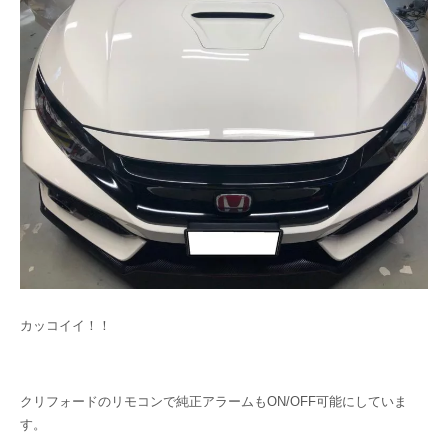
カッコイイ！！
クリフォードのリモコンで純正アラームもON/OFF可能にしていま
す。