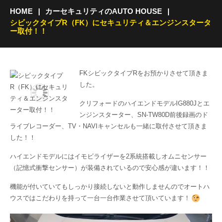
HOME
カーセキュリティのAUTO HOUSE
シビックタイプR（FK）にセキュリティ＆エンジンスタータ
ー取付！！
FKシビックタイプRをお預かりさせて頂きま
した。
クリフォードのハイエンドモデルIG880Jとエ
ンジンスターター、SN-TW80D前後録画のド
ライブレコーダー、TV・NAVIキャンセルも一緒に取付させて頂きま
した！！
ハイエンドモデルにはイモビライザーを2系統搭載しオムニセンサー
（記憶式衝撃センサー）が装備されているので安心感が違います！！
機能が付いていてもしっかり接続しないと動作しませんのでオートハ
ウスではこだわりを持って一台一台作業させて頂いています！