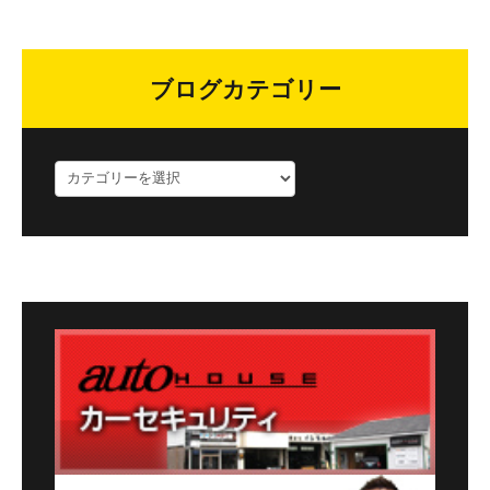
ブログカテゴリー
ブ
ロ
グ
カ
テ
ゴ
リ
ー