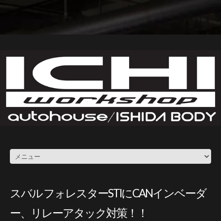
スバル フォレスターSTIにCANインベーダ
ー、リレーアタック対策！！