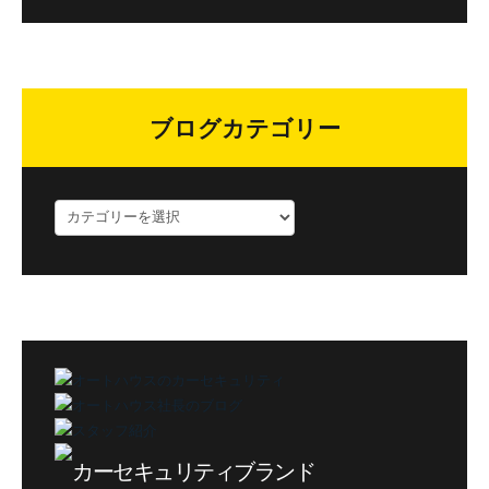
ブログカテゴリー
ブ
ロ
グ
カ
テ
ゴ
リ
ー