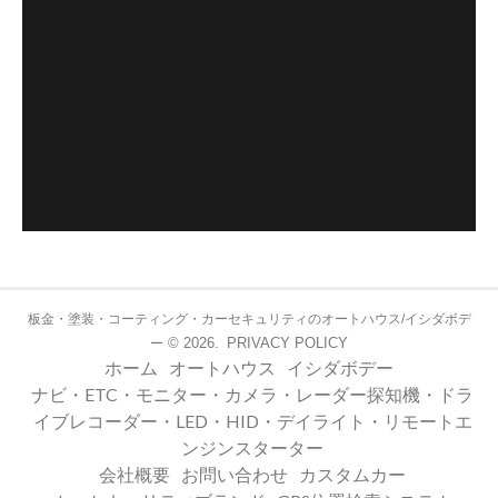
板金・塗装・コーティング・カーセキュリティのオートハウス/イシダボデ
© 2026.
PRIVACY POLICY
ー
ホーム
オートハウス
イシダボデー
ナビ・ETC・モニター・カメラ・レーダー探知機・ドラ
イブレコーダー・LED・HID・デイライト・リモートエ
ンジンスターター
会社概要
お問い合わせ
カスタムカー