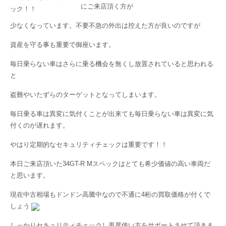
にご来店頂く方が
少なくなっています。不要不急の外出は控えた方が良いのですが
資産を守る事も重要で御座います。
毎日乗らない車はさらに乗る機会を無くし放置されていると思われる
と
盗難やいたずらのターゲットとなってしまいます。
毎日乗る車は異変に気付くことが出来ても毎日乗らない車は異変に気
付くのが遅れます。
やはり定期的なセキュリティチェックは重要です！！
本日ご来店頂いた34GT-R Mスペックはとても希少価値の高い車両だ
と思います。
現在中古相場もドンドン高騰中なので不通に4桁の買取価格が付くで
しょう
しっかりセキュリティチェックし再度使い方をサポートさせて頂きま