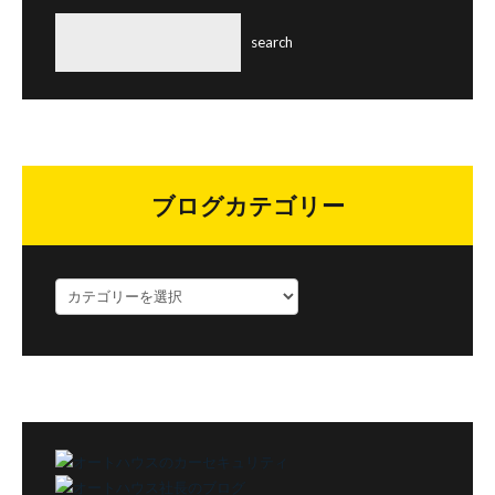
ブログカテゴリー
ブ
ロ
グ
カ
テ
ゴ
リ
ー