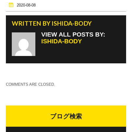
o
2020-08-08
k
WRITTEN BY
ISHIDA-BODY
VIEW ALL POSTS BY:
ISHIDA-BODY
COMMENTS ARE CLOSED.
ブログ検索