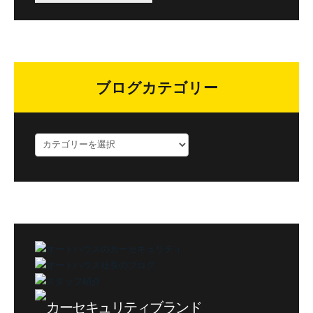
ブログカテゴリー
ブ
ロ
グ
カ
テ
ゴ
リ
ー