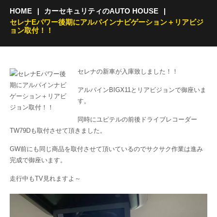
HOME
カーセキュリティのAUTO HOUSE
セレナEパワー後期にアルパインナビゲーション＋リアビジ
ョン取付！！
セレナの新車が入庫致しました！！
アルパインBIGX11とリアビジョンで御座いま
す。
同時にユピテルの前後ドライブレコーダー
TW79Dも取付させて頂きました。
GW前にも同じ商品を取付させて頂いているのでサクサク作業は進み
完成で御座います。
走行中もTV見れますよ～