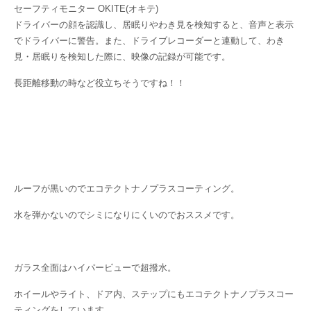
セーフティモニター OKITE(オキテ)
ドライバーの顔を認識し、居眠りやわき見を検知すると、音声と表示
でドライバーに警告。また、ドライブレコーダーと連動して、わき
見・居眠りを検知した際に、映像の記録が可能です。
長距離移動の時など役立ちそうですね！！
ルーフが黒いのでエコテクトナノプラスコーティング。
水を弾かないのでシミになりにくいのでおススメです。
ガラス全面はハイパービューで超撥水。
ホイールやライト、ドア内、ステップにもエコテクトナノプラスコー
ティングをしています。