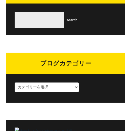
ブログカテゴリー
ブ
ロ
グ
カ
テ
ゴ
リ