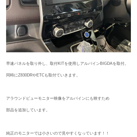
早速パネルを取り外し、取付KITを使用しアルパインBIGDAを取付。
同時にZ830DRやETCも取付ていきます。
アラウンドビューモニター映像をアルパインにも映すため
部品を追加しています。
純正のモニターでは小さいので見やすくなっています！！