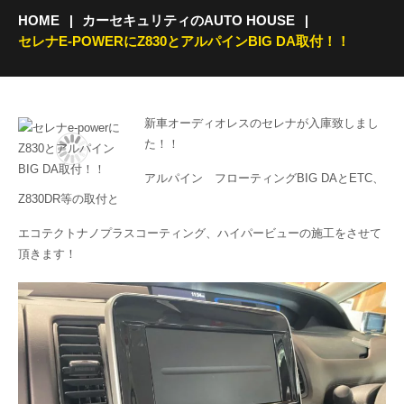
HOME
カーセキュリティのAUTO HOUSE
セレナE-POWERにZ830とアルパインBIG DA取付！！
新車オーディオレスのセレナが入庫致しまし
た！！
アルパイン フローティングBIG DAとETC、
Z830DR等の取付と
エコテクトナノプラスコーティング、ハイパービューの施工をさせて
頂きます！