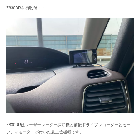
Z830DRを初取付！！
Z830DRはレーザーレーダー探知機と前後ドライブレコーダーとセー
フティモニターが付いた最上位機種です。