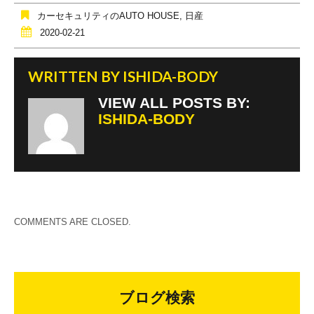
o
カーセキュリティのAUTO HOUSE
,
日産
o
2020-02-21
k
WRITTEN BY
ISHIDA-BODY
VIEW ALL POSTS BY:
ISHIDA-BODY
COMMENTS ARE CLOSED.
ブログ検索