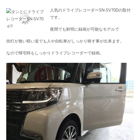
人気のドライブレコーダーSN-SV70Dの取付
です。
夜間でも鮮明に録画が可能なモデルで
街灯が無い暗い道でも人や自転車がしっかり映す事が出来ます。
なので帰宅時もしっかりドライブレコーダーで録画。