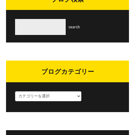
ブログカテゴリー
ブ
ロ
グ
カ
テ
ゴ