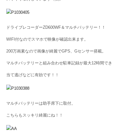
ドライブレコーダーZD600WF＆マルチバッテリー！！
WIFI付なのでスマホで映像が確認出来ます。
200万画素なので画像が綺麗でGPS、Gセンサー搭載。
マルチバッテリーと組み合わせ駐車記録が最大12時間でき
当て逃げなどに有効です！！
マルチバッテリーは助手席下に取付。
こちらもスッキリ綺麗にね！！