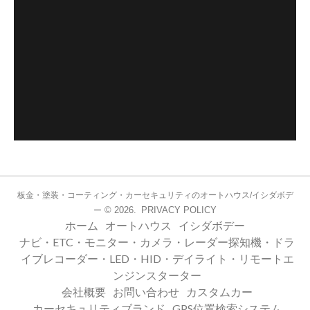
板金・塗装・コーティング・カーセキュリティのオートハウス/イシダボデ
© 2026.
PRIVACY POLICY
ー
ホーム
オートハウス
イシダボデー
ナビ・ETC・モニター・カメラ・レーダー探知機・ドラ
イブレコーダー・LED・HID・デイライト・リモートエ
ンジンスターター
会社概要
お問い合わせ
カスタムカー
カーセキュリティブランド
GPS位置検索システム