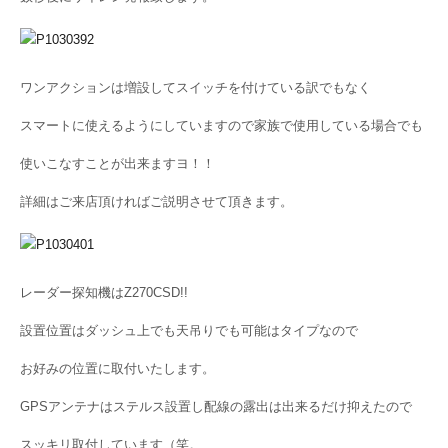
ワンアクションは増設してスイッチを付けている訳でもなく
スマートに使えるようにしていますので家族で使用している場合でも
使いこなすことが出来ますヨ！！
詳細はご来店頂ければご説明させて頂きます。
レーダー探知機はZ270CSD!!
設置位置はダッシュ上でも天吊りでも可能はタイプなので
お好みの位置に取付いたします。
GPSアンテナはステルス設置し配線の露出は出来るだけ抑えたので
スッキリ取付しています（笑。