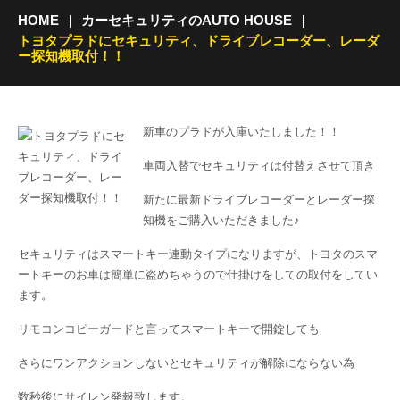
HOME
カーセキュリティのAUTO HOUSE
トヨタプラドにセキュリティ、ドライブレコーダー、レーダ
ー探知機取付！！
新車のプラドが入庫いたしました！！
車両入替でセキュリティは付替えさせて頂き
新たに最新ドライブレコーダーとレーダー探
知機をご購入いただきました♪
セキュリティはスマートキー連動タイプになりますが、トヨタのスマ
ートキーのお車は簡単に盗めちゃうので仕掛けをしての取付をしてい
ます。
リモコンコピーガードと言ってスマートキーで開錠しても
さらにワンアクションしないとセキュリティが解除にならない為
数秒後にサイレン発報致します。