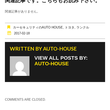
関連記事です。こちらもお読み下さい。
c
tt
e
e
er
関連記事がありません。
b
o
カーセキュリティのAUTO HOUSE
,
トヨタ
,
ランクル
o
2017-02-18
k
WRITTEN BY
AUTO-HOUSE
VIEW ALL POSTS BY:
AUTO-HOUSE
COMMENTS ARE CLOSED.