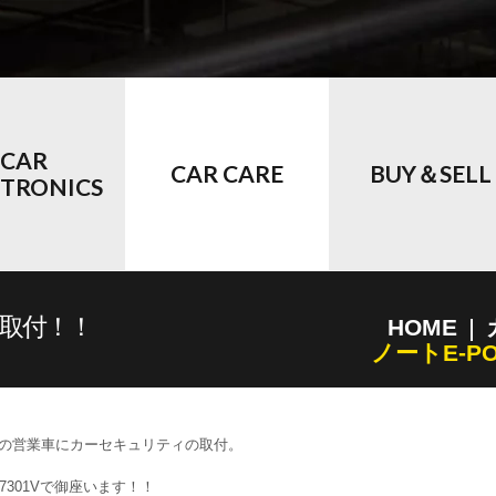
CAR
CAR CARE
BUY＆SELL
CTRONICS
ィ取付！！
HOME
ノートE-P
の営業車にカーセキュリティの取付。
R7301Vで御座います！！