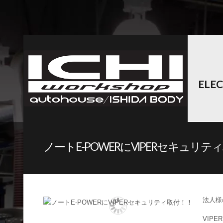
ELE
ノートE-POWERにVIPERセキュリテ
法人様
VIPE