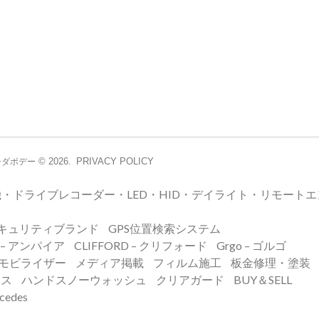
© 2026.
PRIVACY POLICY
シダボデー
・ドライブレコーダー・LED・HID・デイライト・リモート
キュリティブランド
GPS位置検索システム
E – アンパイア
CLIFFORD – クリフォード
Grgo – ゴルゴ
イモビライザー
メディア掲載
フィルム施工
板金修理・塗装
ンス
ハンドスノーウォッシュ
クリアガード
BUY＆SELL
edes