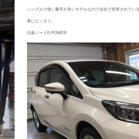
シンプルで使い勝手が良いモデルなので会社で所有されてい
車にピッタリ。
日産ノートE-POWER