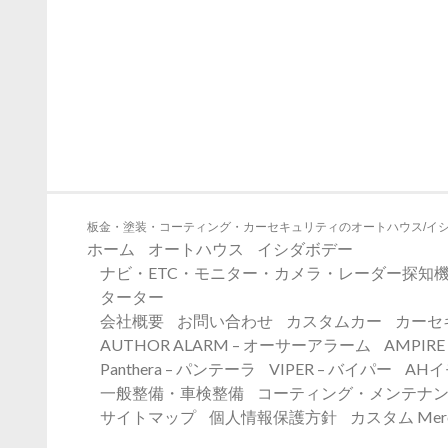
板金・塗装・コーティング・カーセキュリティのオートハウス/イ
ホーム
オートハウス
イシダボデー
ナビ・ETC・モニター・カメラ・レーダー探知機
ターター
会社概要
お問い合わせ
カスタムカー
カーセ
AUTHOR ALARM – オーサーアラーム
AMPIR
Panthera – パンテーラ
VIPER – バイパー
AH
一般整備・車検整備
コーティング・メンテナ
サイトマップ
個人情報保護方針
カスタム Merc