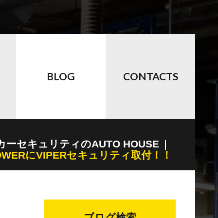
BLOG
CONTACTS
カーセキュリティのAUTO HOUSE
OWERにVIPERセキュリティ取付！！
ブログ検索