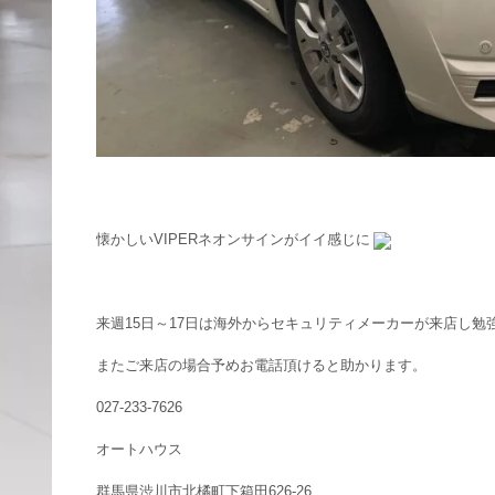
懐かしいVIPERネオンサインがイイ感じに
来週15日～17日は海外からセキュリティメーカーが来店し
またご来店の場合予めお電話頂けると助かります。
027-233-7626
オートハウス
群馬県渋川市北橘町下箱田626-26