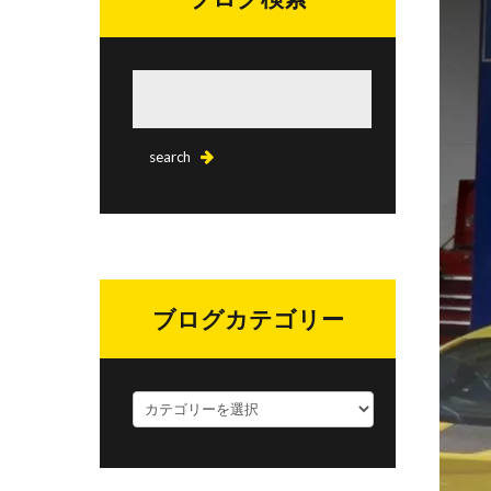
ブログカテゴリー
ブ
ロ
グ
カ