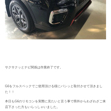
サクサクッとナビ関係は作業終了です。
G6をフルスペックでご使用頂ける様にバシッと取付させて頂きまし
た！！
本日もG6のリモコンを実際に見たいと言う事で県外からわざわざご来
店下さった方もいらっしゃいました。