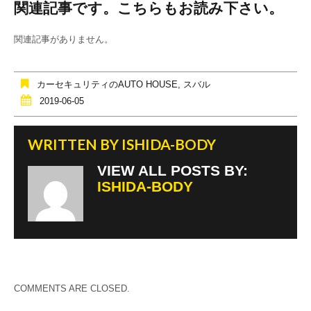
関連記事です。こちらもお読み下さい。
c
tt
e
e
er
関連記事がありません。
b
o
カーセキュリティのAUTO HOUSE
,
スバル
o
2019-06-05
k
WRITTEN BY
ISHIDA-BODY
VIEW ALL POSTS BY:
ISHIDA-BODY
COMMENTS ARE CLOSED.