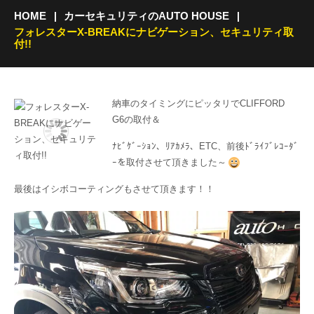
HOME
カーセキュリティのAUTO HOUSE
フォレスターX-BREAKにナビゲーション、セキュリティ取
付!!
納車のタイミングにピッタリでCLIFFORD
G6の取付＆
ﾅﾋﾞｹﾞｰｼｮﾝ、ﾘｱｶﾒﾗ、ETC、前後ﾄﾞﾗｲﾌﾞﾚｺｰﾀﾞ
ｰを取付させて頂きました～
最後はイシボコーティングもさせて頂きます！！