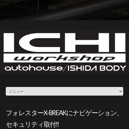
フォレスターX-BREAKにナビゲーション、
セキュリティ取付!!