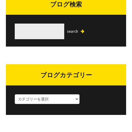
ブログ検索
ブログカテゴリー
ブ
ロ
グ
カ
テ
ゴ