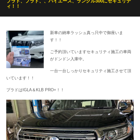
プラド、プラド、、ハイエース、ランクル300にセキュリテ
ィ！！
新車の納車ラッシュ真っ只中で御座いま
す！！
ご予約頂いていますセキュリティ施工の車両
がドンドン入庫中。
一台一台しっかりセキュリティ施工させて頂
いています！！
プラドはIGLA＆KLB PRO+！！