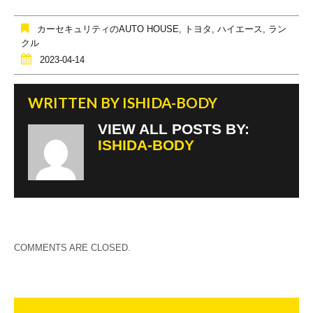
b
o
カーセキュリティのAUTO HOUSE
,
トヨタ
,
ハイエース
,
ラン
o
クル
2023-04-14
k
WRITTEN BY
ISHIDA-BODY
VIEW ALL POSTS BY:
ISHIDA-BODY
COMMENTS ARE CLOSED.