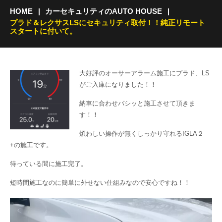
HOME
カーセキュリティのAUTO HOUSE
プラド＆レクサスLSにセキュリティ取付！！純正リモート
スタートに付いて。
大好評のオーサーアラーム施工にプラド、LS
がご入庫になりました！！
納車に合わせバシッと施工させて頂きま
す！！
煩わしい操作が無くしっかり守れるIGLA２
+の施工です。
待っている間に施工完了。
短時間施工なのに簡単に外せない仕組みなので安心ですね！！