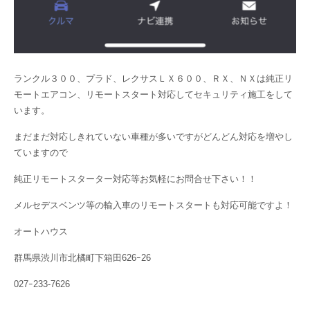
ランクル３００、プラド、レクサスＬＸ６００、ＲＸ、ＮＸは純正リ
モートエアコン、リモートスタート対応してセキュリティ施工をして
います。
まだまだ対応しきれていない車種が多いですがどんどん対応を増やし
ていますので
純正リモートスターター対応等お気軽にお問合せ下さい！！
メルセデスベンツ等の輸入車のリモートスタートも対応可能ですよ！
オートハウス
群馬県渋川市北橘町下箱田626ｰ26
027ｰ233-7626