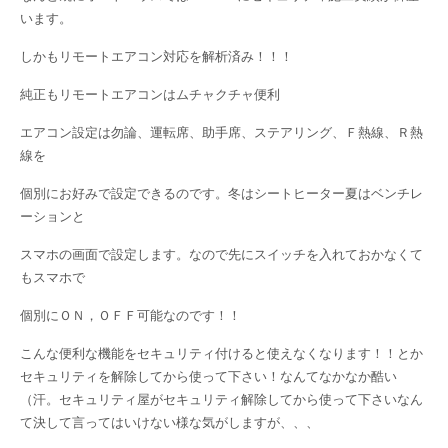
います。
しかもリモートエアコン対応を解析済み！！！
純正もリモートエアコンはムチャクチャ便利
エアコン設定は勿論、運転席、助手席、ステアリング、Ｆ熱線、Ｒ熱
線を
個別にお好みで設定できるのです。冬はシートヒーター夏はベンチレ
ーションと
スマホの画面で設定します。なので先にスイッチを入れておかなくて
もスマホで
個別にＯＮ，ＯＦＦ可能なのです！！
こんな便利な機能をセキュリティ付けると使えなくなります！！とか
セキュリティを解除してから使って下さい！なんてなかなか酷い
（汗。セキュリティ屋がセキュリティ解除してから使って下さいなん
て決して言ってはいけない様な気がしますが、、、