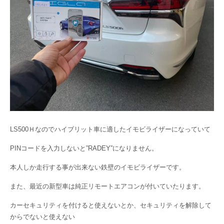
LS500Ｈなのでハイブリット車に適したイモビライザーになっていて
PINコードを入力しないと”RADEY”になりません。
本人しか走行する事が出来ない鉄壁のイモビライザーです。
また、最近の新型車は純正リモートエアコンが付いていたります。
カーセキュリティを付けると使えないとか、セキュリティを解除して
からでないと使えない