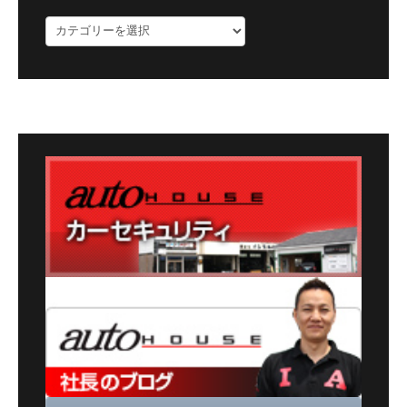
ブ
ロ
グ
カ
テ
ゴ
リ
ー