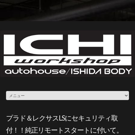
プラド＆レクサスLSにセキュリティ取
付！！純正リモートスタートに付いて。