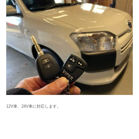
12V車、24V車に対応します。