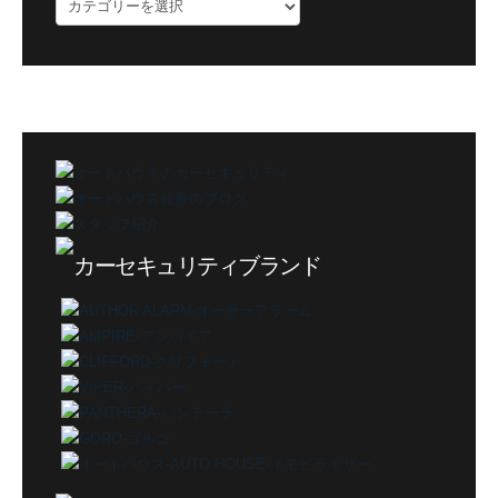
ブ
ロ
グ
カ
テ
ゴ
リ
ー