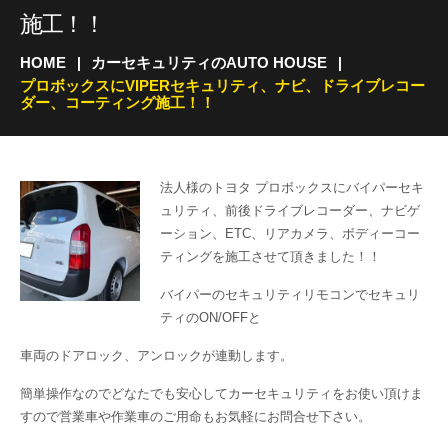
施工！！
HOME
カーセキュリティのAUTO HOUSE
プロボックスにVIPERセキュリティ、ナビ、ドライブレコー
ダー、コーティング施工！！
法人様のトヨタ プロボックスにバイパーセキ
ュリティ、前後ドライブレコーダー、ナビゲ
ーション、ETC、リアカメラ、ボディーコー
ティングを施工させて頂きました！！
バイパーのセキュリティリモコンでセキュリ
ティのON/OFFと
車両のドアロック、アンロックが連動します。
簡単操作なのでどなたでも安心してカーセキュリティをお使い頂けま
すので営業車や作業車のご用命もお気軽にお問合せ下さい。