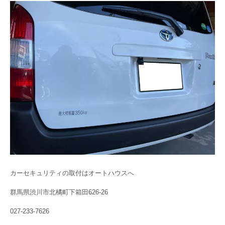
カーセキュリティの取付はオートハウスへ
群馬県渋川市北橘町下箱田626-26
027-233-7626