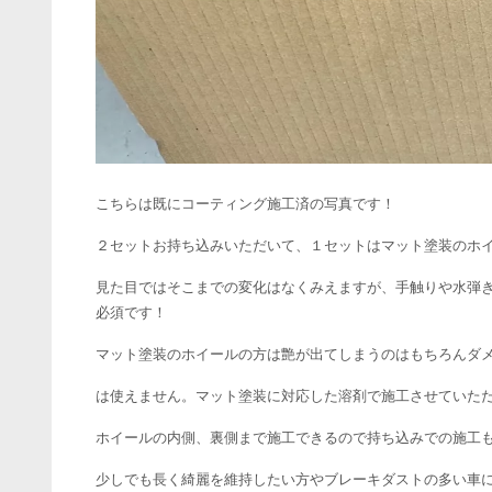
こちらは既にコーティング施工済の写真です！
２セットお持ち込みいただいて、１セットはマット塗装のホ
見た目ではそこまでの変化はなくみえますが、手触りや水弾
必須です！
マット塗装のホイールの方は艶が出てしまうのはもちろんダ
は使えません。マット塗装に対応した溶剤で施工させていた
ホイールの内側、裏側まで施工できるので持ち込みでの施工
少しでも長く綺麗を維持したい方やブレーキダストの多い車