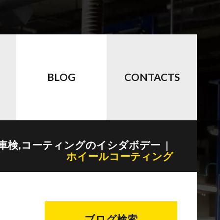
BLOG
CONTACTS
,車検,コーティングのイシダボデー
ホイールコーティング
ブログ検索