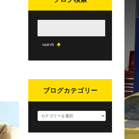
ブログカテゴリー
ブ
ロ
グ
カ