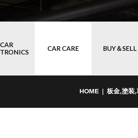
CAR
CAR CARE
BUY＆SELL
CTRONICS
HOME
板金,塗装