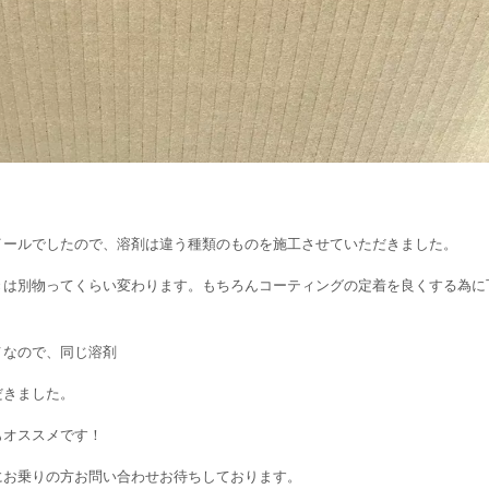
イールでしたので、溶剤は違う種類のものを施工させていただきました。
きは別物ってくらい変わります。もちろんコーティングの定着を良くする為に
メなので、同じ溶剤
だきました。
もオススメです！
にお乗りの方お問い合わせお待ちしております。