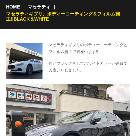
HOME
マセラティ
マセラティギブリ、ボディーコーティング＆フィルム施
工!!BLACK＆WHITE
マセラティギブリのボディーコーティングと
フィルム施工で御座います!!
何とブラックそしてホワイトカラーが連続で
入庫いたしました。