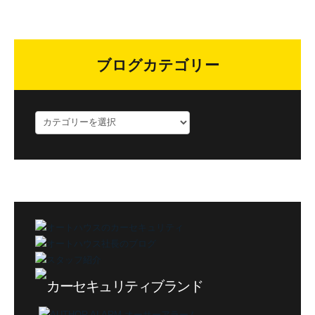
ブログカテゴリー
ブ
ロ
グ
カ
テ
ゴ
リ
ー