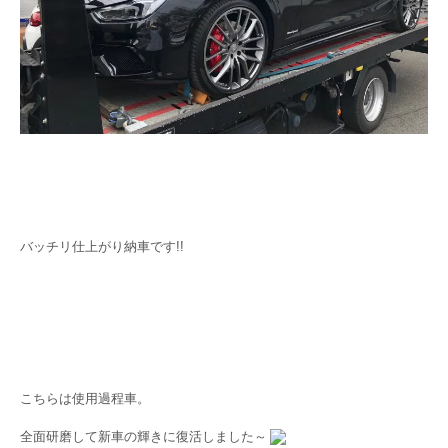
バッチリ仕上がり納車です!!
こちらは使用過程車。
全面研磨して新車の輝きに復活しました～