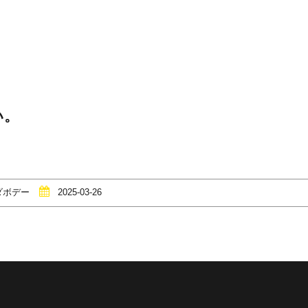
い。
ダボデー
2025-03-26