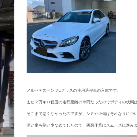
メルセデスベンツCクラスの使用過程車の入庫です。
まだ２万キロ程度の走行距離の車両だったのでボディの状態
そこまで悪くなかったのですが、シミや小傷はそれなりにつ
深い傷も割と少なめでしたので、研磨作業はスムーズに進み