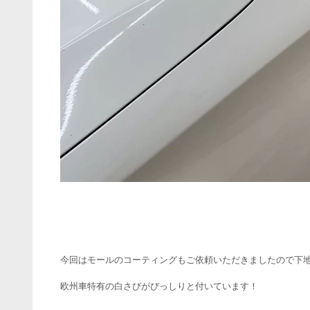
今回はモールのコーティングもご依頼いただきましたので下
欧州車特有の白さびがびっしりと付いています！