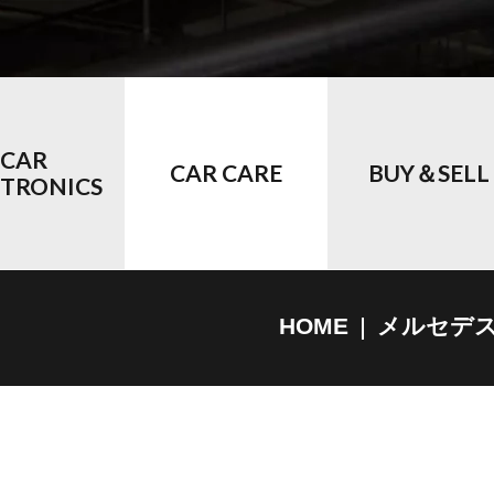
CAR
CAR CARE
BUY＆SELL
CTRONICS
HOME
メルセデ