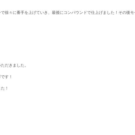
ーで徐々に番手を上げていき、最後にコンパウンドで仕上げました！その後モ
いただきました。
群です！
した！