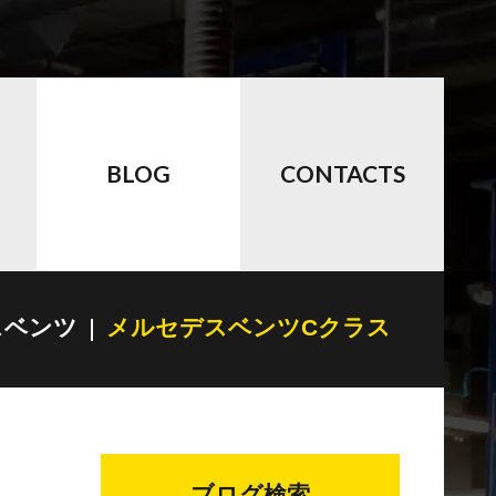
BLOG
CONTACTS
スベンツ
メルセデスベンツCクラス
ブログ検索