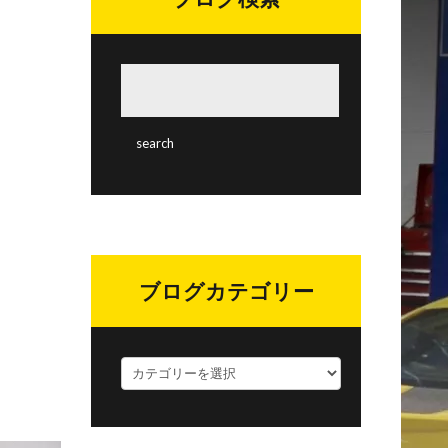
ブログカテゴリー
ブ
ロ
グ
カ