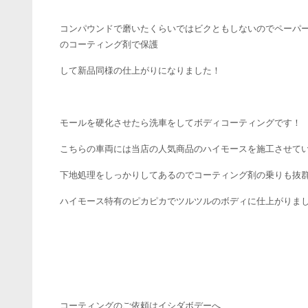
コンパウンドで磨いたくらいではビクともしないのでペーパ
のコーティング剤で保護
して新品同様の仕上がりになりました！
モールを硬化させたら洗車をしてボディコーティングです！
こちらの車両には当店の人気商品のハイモースを施工させて
下地処理をしっかりしてあるのでコーティング剤の乗りも抜
ハイモース特有のピカピカでツルツルのボディに仕上がりま
コーティングのご依頼はイシダボデーへ