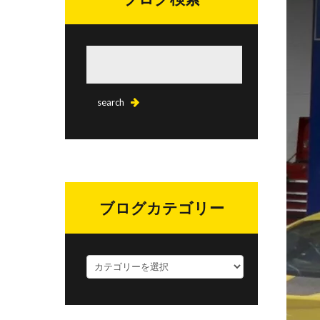
ブログカテゴリー
ブ
ロ
グ
カ