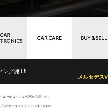
CAR
CAR CARE
BUY＆SELL
CTRONICS
ング施工!!
メルセデスV
メルセデスベンツV260の入庫です。
ス初のガソリンエンジン仕様ですね!!