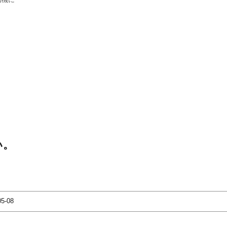
い。
05-08