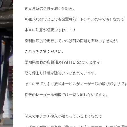
後日違反の切符が届く仕組み。
可搬式なのでどこでも設置可能（トンネルの中でも）なので
本当に注意が必要ですね！！！
※制限速度で走行していれば何の問題も御座いませんが。
こちらをご覧ください。
愛知県警察の広報課のTWITTERになりますが
取り締まり情報が随時アップされています。
そこに出てくる可搬式オービスがレーザー波の取り締まりで
従来のレーダー探知機では一切反応しないですよ。
関東でボチボチ導入が始まっているようなので
スピードが出ちゃう車に乗っている方レーザー、レーダー探