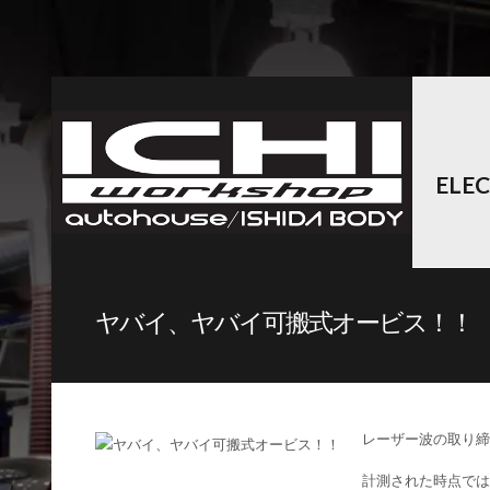
ELE
ヤバイ、ヤバイ可搬式オービス！！
レーザー波の取り締
計測された時点では