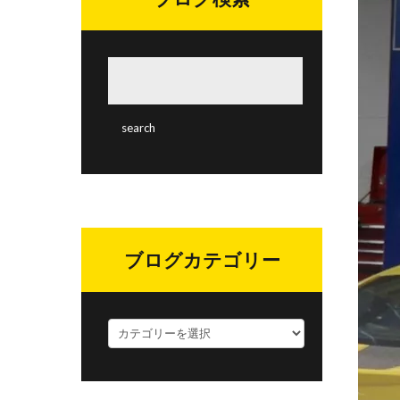
ブログカテゴリー
ブ
ロ
グ
カ