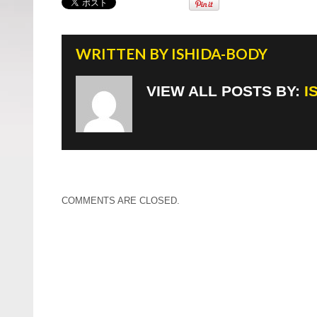
k
WRITTEN BY
ISHIDA-BODY
VIEW ALL POSTS BY:
I
COMMENTS ARE CLOSED.