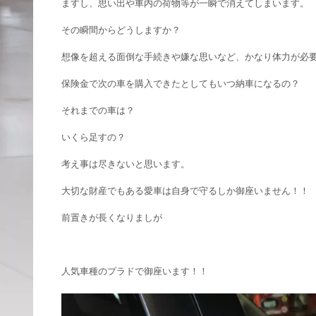
ますし、思い出や車内の荷物等が一瞬で消えてしまいます。
その瞬間からどうしますか？
想像を超える面倒な手続きや嫌な思いなど、かなり体力が必
保険金で次の車を購入できたとしてもいつ納車になるの？
それまでの車は？
いくら足すの？
考え事は尽きないと思います。
大切な財産でもある愛車は自身で守るしか御座いません！！
前置きが長くなりましが
人気車種のプラドで御座います！！