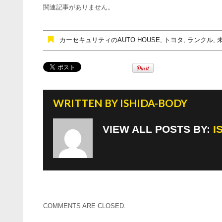
e
er
関連記事がありません。
b
o
カーセキュリティのAUTO HOUSE
,
トヨタ
,
ランクル
,
o
k
WRITTEN BY
ISHIDA-BODY
VIEW ALL POSTS BY:
I
COMMENTS ARE CLOSED.