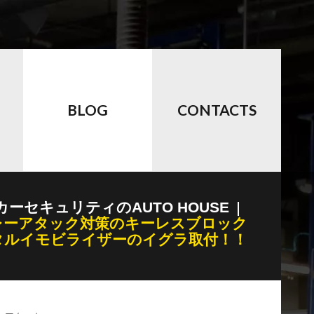
BLOG
CONTACTS
カーセキュリティのAUTO HOUSE
レーアタック対策のキーレスブロック
タルイモビライザーのイグラ取付！！