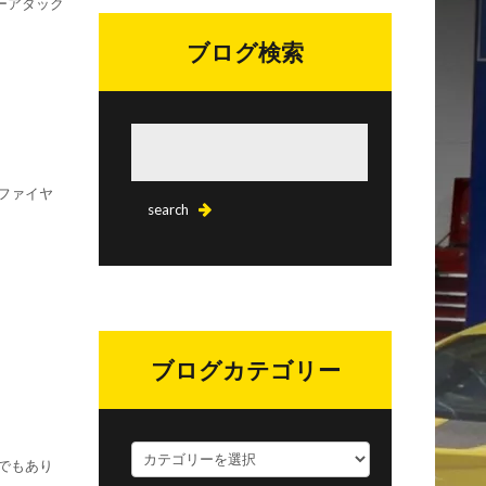
ーアタック
ブログ検索
ファイヤ
ブログカテゴリー
ブ
でもあり
ロ