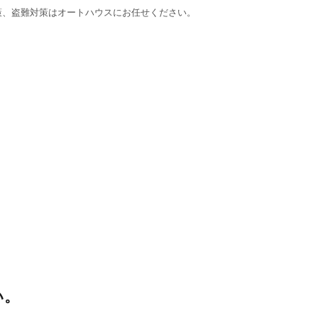
策、盗難対策はオートハウスにお任せください。
い。