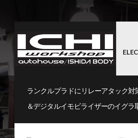
ELE
ランクルプラドにリレーアタック対
＆デジタルイモビライザーのイグラ