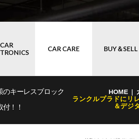
CAR
CAR CARE
BUY＆SELL
CTRONICS
策のキーレスブロック
HOME
ランクルプラドにリ
＆デジ
取付！！