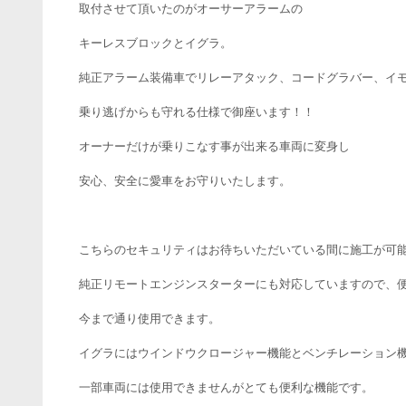
取付させて頂いたのがオーサーアラームの
キーレスブロックとイグラ。
純正アラーム装備車でリレーアタック、コードグラバー、イ
乗り逃げからも守れる仕様で御座います！！
オーナーだけが乗りこなす事が出来る車両に変身し
安心、安全に愛車をお守りいたします。
こちらのセキュリティはお待ちいただいている間に施工が可能
純正リモートエンジンスターターにも対応していますので、
今まで通り使用できます。
イグラにはウインドウクロージャー機能とベンチレーション
一部車両には使用できませんがとても便利な機能です。