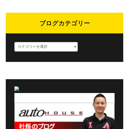
ブログカテゴリー
ブ
ロ
グ
カ
テ
ゴ
リ
ー