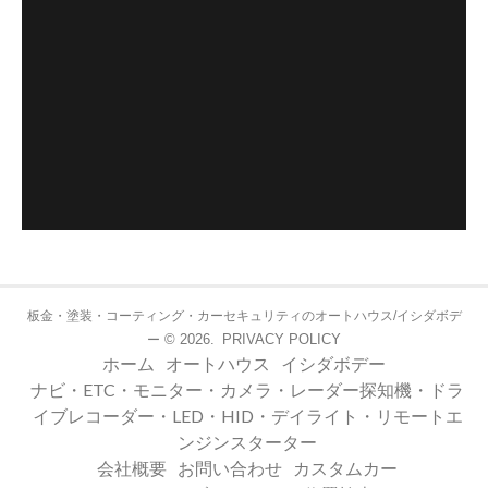
板金・塗装・コーティング・カーセキュリティのオートハウス/イシダボデ
© 2026.
PRIVACY POLICY
ー
ホーム
オートハウス
イシダボデー
ナビ・ETC・モニター・カメラ・レーダー探知機・ドラ
イブレコーダー・LED・HID・デイライト・リモートエ
ンジンスターター
会社概要
お問い合わせ
カスタムカー