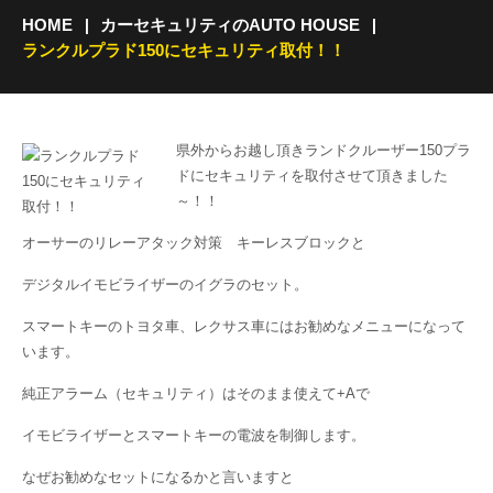
HOME
カーセキュリティのAUTO HOUSE
ランクルプラド150にセキュリティ取付！！
県外からお越し頂きランドクルーザー150プラ
ドにセキュリティを取付させて頂きました
～！！
オーサーのリレーアタック対策 キーレスブロックと
デジタルイモビライザーのイグラのセット。
スマートキーのトヨタ車、レクサス車にはお勧めなメニューになって
います。
純正アラーム（セキュリティ）はそのまま使えて+Αで
イモビライザーとスマートキーの電波を制御します。
なぜお勧めなセットになるかと言いますと