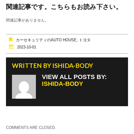
a
wi
n
関連記事です。こちらもお読み下さい。
c
tt
e
e
er
関連記事がありません。
b
o
カーセキュリティのAUTO HOUSE
,
トヨタ
o
2023-10-01
k
WRITTEN BY
ISHIDA-BODY
VIEW ALL POSTS BY:
ISHIDA-BODY
COMMENTS ARE CLOSED.