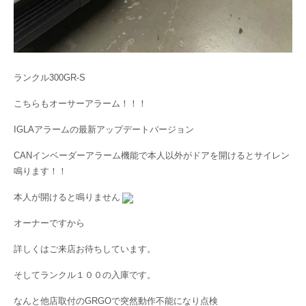
ランクル300GR-S
こちらもオーサーアラーム！！！
IGLAアラームの最新アップデートバージョン
CANインベーダーアラーム機能で本人以外がドアを開けるとサイレン
鳴ります！！
本人が開けると鳴りません
オーナーですから
詳しくはご来店お待ちしています。
そしてランクル１００の入庫です。
なんと他店取付のGRGOで突然動作不能になり点検