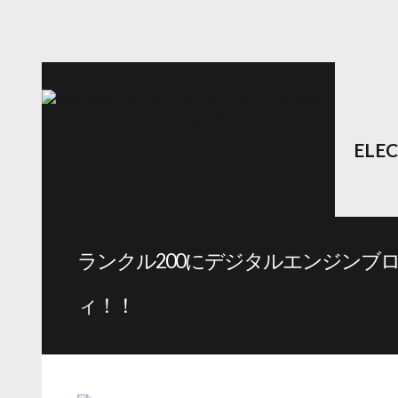
ELE
ランクル200にデジタルエンジンブ
ィ！！