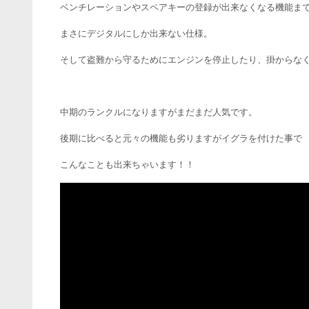
ベンチレーションやスペアキーの登録が出来なくなる機能ま
まさにデジタルにしか出来ない仕様。
そして盗難から守るためにエンジンを停止したり、掛からな
中期のランクルになりますがまだまだ人気です。
後期に比べると元々の機能も劣りますがイグラを付けた事で
こんなことも出来ちゃいます！！