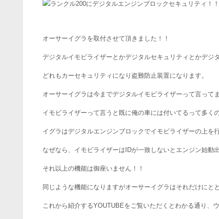
オーサーイグラを取付させて頂きました！！
デジタルイモビライザーとかデジタルセキュリティとかデジ
どれもカーセキュリティになり盗難防止装置になります。
オーサーイグラは今までデジタルイモビライザーって言って
イモビライザーって言うと既に俺の車には付いてるって多く
イグラはデジタルエンジンブロックでイモビライザーの上を
なぜなら、イモビライザーはIDが一致しないとエンジン始動
それ以上の機能は御座いません！！
同じような機能になりますがオーサーイグラはそれだけにと
これから紹介するYOUTUBEをご覧いただくとわかる通り、