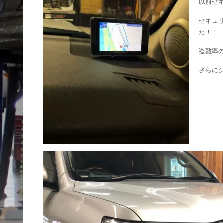
以前セキ
セキュ
た！！
盗難率
さらに