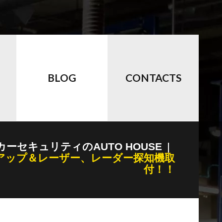
BLOG
CONTACTS
カーセキュリティのAUTO HOUSE
ムアップ＆レーザー、レーダー探知機取
付！！