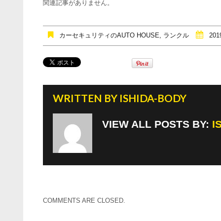
e
er
関連記事がありません。
b
o
カーセキュリティのAUTO HOUSE
,
ランクル
201
o
k
WRITTEN BY
ISHIDA-BODY
VIEW ALL POSTS BY:
I
COMMENTS ARE CLOSED.