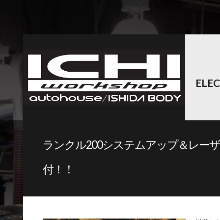
ELE
ランクル200システムアップ＆レー
付！！