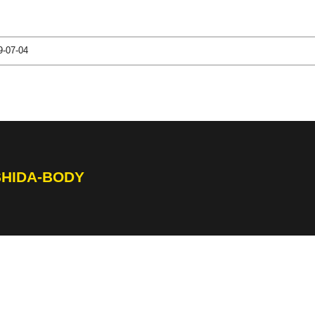
9-07-04
SHIDA-BODY