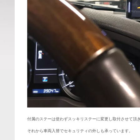
付属のステーは使わずスッキリステーに変更し取付させて頂
それから車両入替でセキュリティの外しも承っています。