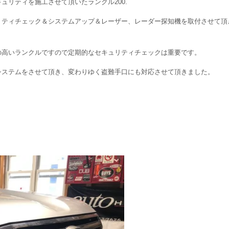
ュリティを施工させて頂いたランクル200.
リティチェック＆システムアップ＆レーザー、レーダー探知機を取付させて頂
の高いランクルですので定期的なセキュリティチェックは重要です。
システムをさせて頂き、変わりゆく盗難手口にも対応させて頂きました。