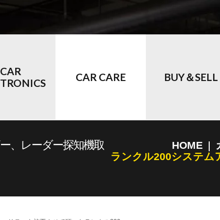
CAR
CAR CARE
BUY＆SELL
CTRONICS
ザー、レーダー探知機取
HOME
ランクル200システ