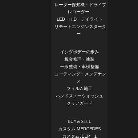
レーダー探知機・ドライブ
レコーダー
LED・HID・デイライト
リモートエンジンスタータ
ー
イシダボデーの歩み
板金修理・塗装
一般整備・車検整備
CAR CARE
コーティング・メンテナン
ス
フィルム施工
ハンドスノーウォッシュ
クリアガード
BUY＆SELL
カスタム MERCEDES
カスタムJEEP 1