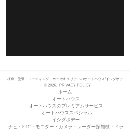
板金・塗装・コーティング・カーセキュリティのオートハウス/イシダボデ
© 2026.
PRIVACY POLICY
ー
ホーム
オートハウス
オートハウスのプレミアムサービス
オートハウススペシャル
イシダボデー
ナビ・ETC・モニター・カメラ・レーダー探知機・ドラ