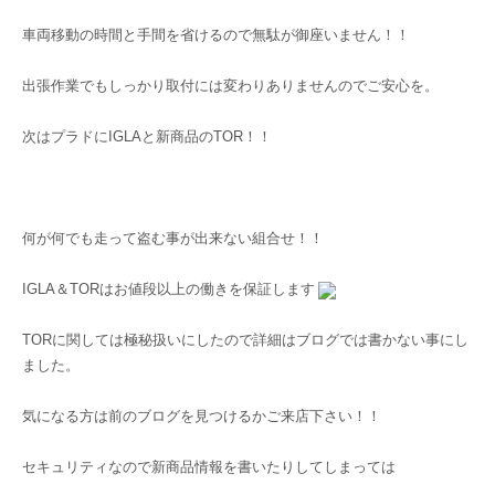
車両移動の時間と手間を省けるので無駄が御座いません！！
出張作業でもしっかり取付には変わりありませんのでご安心を。
次はプラドにIGLAと新商品のTOR！！
何が何でも走って盗む事が出来ない組合せ！！
IGLA＆TORはお値段以上の働きを保証します
TORに関しては極秘扱いにしたので詳細はブログでは書かない事にし
ました。
気になる方は前のブログを見つけるかご来店下さい！！
セキュリティなので新商品情報を書いたりしてしまっては