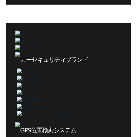
グ
カ
テ
ゴ
リ
ー