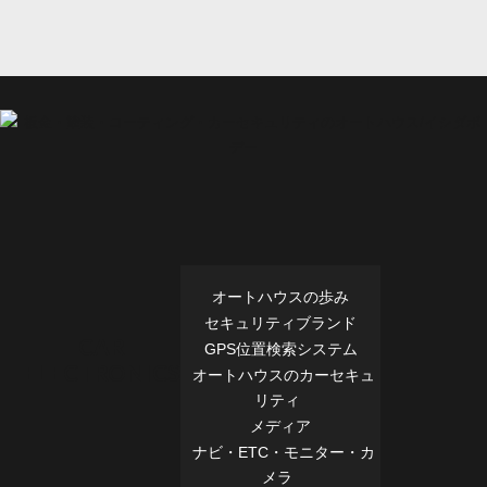
オートハウスの歩み
セキュリティブランド
CAR
GPS位置検索システム
ELECTRONICS
オートハウスのカーセキュ
リティ
メディア
ナビ・ETC・モニター・カ
メラ