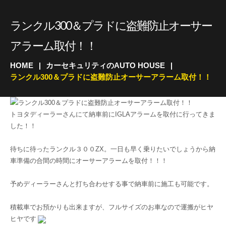
ランクル300＆プラドに盗難防止オーサー
アラーム取付！！
HOME
カーセキュリティのAUTO HOUSE
ランクル300＆プラドに盗難防止オーサーアラーム取付！！
トヨタディーラーさんにて納車前にIGLAアラームを取付に行ってきま
した！！
待ちに待ったランクル３００ZX。一日も早く乗りたいでしょうから納
車準備の合間の時間にオーサーアラームを取付！！！
予めディーラーさんと打ち合わせする事で納車前に施工も可能です。
積載車でお預かりも出来ますが、フルサイズのお車なので運搬がヒヤ
ヒヤです