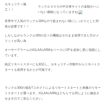
ランクル３００の中古車サイトの金額がハン
パない価格になっていますね
世界中で人気のランクル300なので盗まれない様にしっかりとした対
策が必要です！！
しかしながらランクル300の元々の機能はそのまま使用できた方がメ
リットが高い為
オーサーアラームのIGLAALARMをベースにOPを追加し更に強固にし
ています。
純正リモートスターにも対応し、セキュリティ作動中からリモートス
タートも使用するかとが可能です。
ランクル300の場合Tコネクトによるリモートスタートと画像のリモー
トスタートが選べます。IGLAALARMはどちらでも同じように融合さ
せますのでご安心ください。