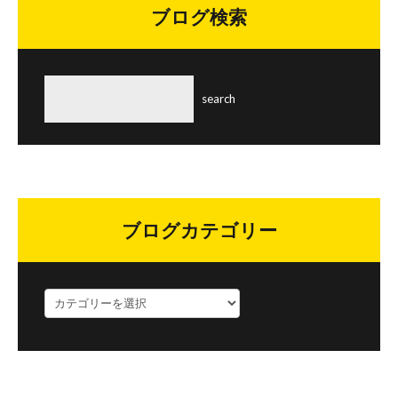
ブログ検索
ブログカテゴリー
ブ
ロ
グ
カ
テ