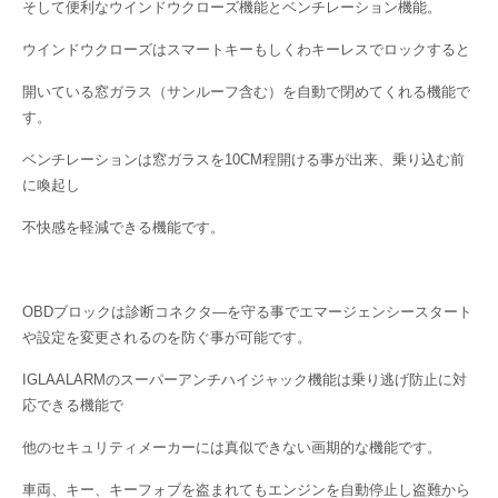
そして便利なウインドウクローズ機能とベンチレーション機能。
ウインドウクローズはスマートキーもしくわキーレスでロックすると
開いている窓ガラス（サンルーフ含む）を自動で閉めてくれる機能で
す。
ベンチレーションは窓ガラスを10CM程開ける事が出来、乗り込む前
に喚起し
不快感を軽減できる機能です。
OBDブロックは診断コネクタ―を守る事でエマージェンシースタート
や設定を変更されるのを防ぐ事が可能です。
IGLAALARMのスーパーアンチハイジャック機能は乗り逃げ防止に対
応できる機能で
他のセキュリティメーカーには真似できない画期的な機能です。
車両、キー、キーフォブを盗まれてもエンジンを自動停止し盗難から