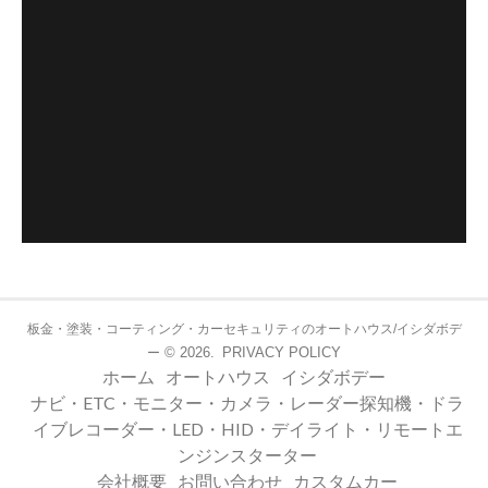
板金・塗装・コーティング・カーセキュリティのオートハウス/イシダボデ
© 2026.
PRIVACY POLICY
ー
ホーム
オートハウス
イシダボデー
ナビ・ETC・モニター・カメラ・レーダー探知機・ドラ
イブレコーダー・LED・HID・デイライト・リモートエ
ンジンスターター
会社概要
お問い合わせ
カスタムカー