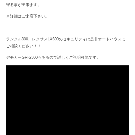
守る事が出来ます。
※詳細はご来店下さい。
ランクル300、レクサスLX600のセキュリティは是非オートハウスに
ご相談ください！！
デモカーGR-S300もあるので詳しくご説明可能です。