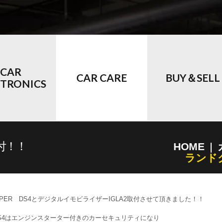
CAR
CAR CARE
BUY＆SELL
CTRONICS
付！！
HOME
ランドク
IPER DS4とデジタルイモビライザーIGLA2取付させて頂きました！！
S4はエンジンスターター付きのカーセキュリティになり