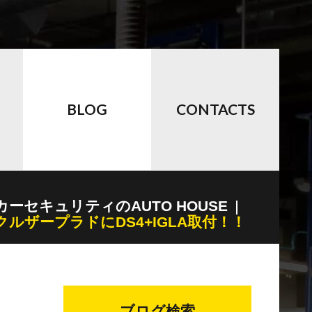
BLOG
CONTACTS
カーセキュリティのAUTO HOUSE
ルザープラドにDS4+IGLA取付！！
ブログ検索