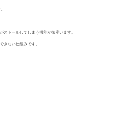
す。
ンがストールしてしまう機能が御座います。
行できない仕組みです。