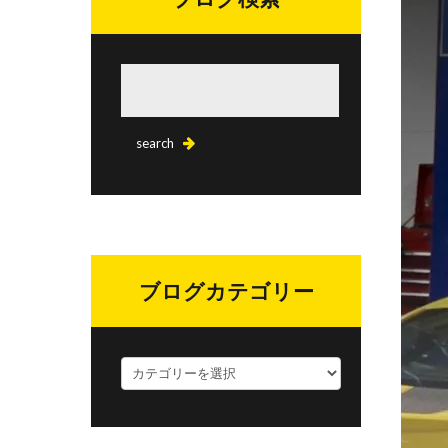
ブログカテゴリー
ブ
ロ
グ
カ