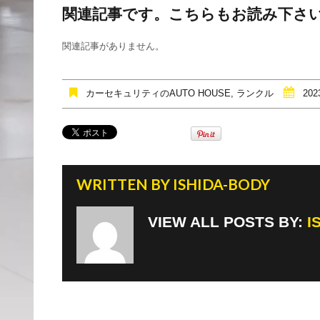
関連記事です。こちらもお読み下さ
c
tt
e
e
er
関連記事がありません。
b
o
カーセキュリティのAUTO HOUSE
,
ランクル
202
o
k
WRITTEN BY
ISHIDA-BODY
VIEW ALL POSTS BY:
I