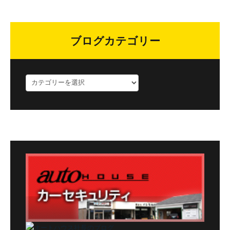
ブログカテゴリー
ブ
ロ
グ
カ
テ
ゴ
リ
ー