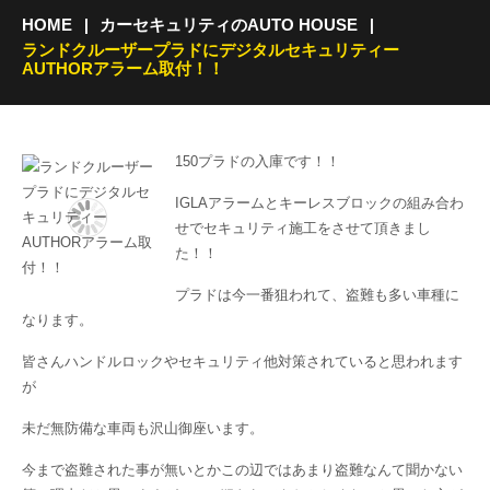
HOME
カーセキュリティのAUTO HOUSE
ランドクルーザープラドにデジタルセキュリティー
AUTHORアラーム取付！！
150プラドの入庫です！！
IGLAアラームとキーレスブロックの組み合わ
せでセキュリティ施工をさせて頂きまし
た！！
プラドは今一番狙われて、盗難も多い車種に
なります。
皆さんハンドルロックやセキュリティ他対策されていると思われます
が
未だ無防備な車両も沢山御座います。
今まで盗難された事が無いとかこの辺ではあまり盗難なんて聞かない