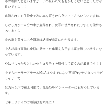
等の理由だと思いますが、いつ狙われてもおかしくないと思った方が
良いですよ！！
盗難されても保険金で次の車を買うから良いって方もいらいますね。
しかし万が一自分の車が盗難され、犯罪に使用されたりする可能性も
ありますし
次の車を買うにも今新車は納期が非常にかかります。
中古相場は高騰し金額に見合った車両を入手する事は難しい状況にな
っています。
やはりしっかりとしたセキュリティを取付して置くのが最良です！！
中でもオーサーアラームIGLAは今までにない画期的なデジタルイモビ
ライザーで
10万円以下で施工可能で、最新CANインベーダーにも対応していま
す。
セキュリティのご相談はお気軽に！