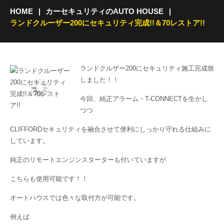
HOME
カーセキュリティのAUTO HOUSE
ランドクルーザー200にセキュリティ完成!!＆70レストア!!
ランドクルザー200にセキュリティ施工完成致
しました！！
今回、純正アラーム・T-CONNECTを生かし
つつ
CLIFFORDセキュリティを融合させて便利にしっかり守れる仕組みに
しています。
純正のリモートエンジンスターターも付いていますが
こちらも使用可能です！！
オートハウスでは色々な取付方が可能です。
例えば