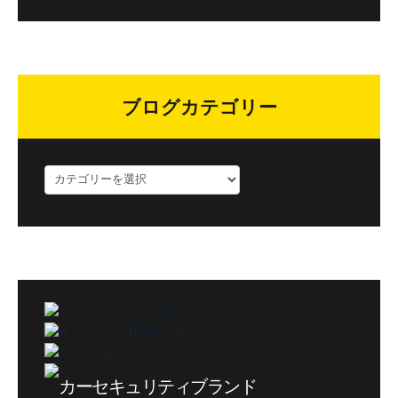
ブログカテゴリー
ブ
ロ
グ
カ
テ
ゴ
リ
ー