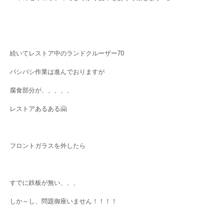
続いてレストア中のランドクルーザー70
バシバシ作業は進んでおりますが
腐食部分が、、、、、
レストアあるある🤗
フロントガラスを外したら
すでに鉄板が無い、、、
しか～し、問題御座いません！！！！