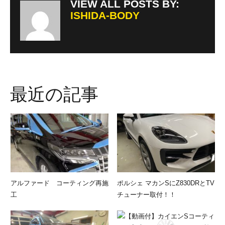
VIEW ALL POSTS BY:
ISHIDA-BODY
最近の記事
アルファード コーティング再施
ポルシェ マカンSにZ830DRとTV
工
チューナー取付！！