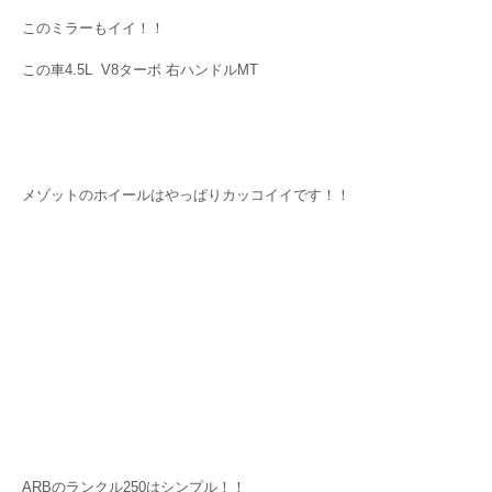
このミラーもイイ！！
この車4.5L V8ターボ 右ハンドルMT
メゾットのホイールはやっぱりカッコイイです！！
ARBのランクル250はシンプル！！