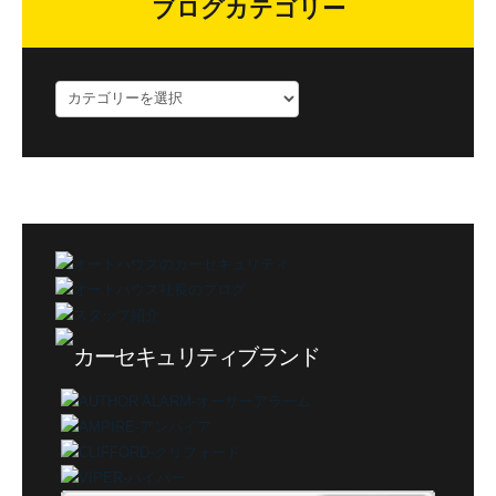
ブログカテゴリー
ブ
ロ
グ
カ
テ
ゴ
リ
ー