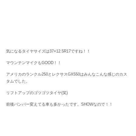
気になるタイヤサイズは37×12.5R17ですね！！
マウンテンマイクもGOOD！！
アメリカのランクル250とレクサスGX550はみんなこんな感じのカス
タムでした。
リフトアップのゴツゴツタイヤ(笑)
前後バンバー変えてる車も多かったです。SHOWなので！！