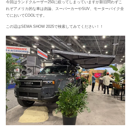
今回はランドクルーザー250に絞ってしまっていますが新旧問わずこ
れぞアメリカ的な車は勿論、スーパーカーやSUV、モーターバイク全
てにおいてCOOLです。
この辺はSEMA SHOW 2025で検索してみてください！！