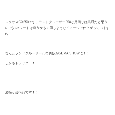
レクサスGX550です。ランドクルーザー250と足回りは共通だと思う
ので(バネレートは違うかも）同じようなイメージで仕上がっています
ね！
なんとランドクルーザー70再再販がSEMA SHOWに！！
しかもトラック！！
溶接が芸術品です！！