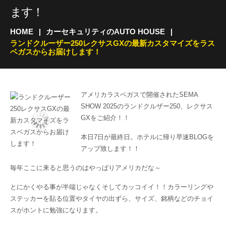
ます！
HOME
カーセキュリティのAUTO HOUSE
ランドクルーザー250レクサスGXの最新カスタマイズをラス
ベガスからお届けします！
アメリカラスベガスで開催されたSEMA
SHOW 2025のランドクルザー250、レクサス
GXをご紹介！！
本日7日が最終日。ホテルに帰り早速BLOGを
アップ致します！！
毎年ここに来ると思うのはやっぱりアメリカだな～
とにかくやる事が半端じゃなくそしてカッコイイ！！カラーリングや
ステッカーを貼る位置やタイヤの出ずら、サイズ、銘柄などのチョイ
スがホントに勉強になります。