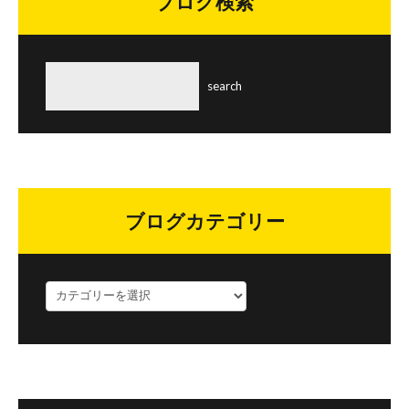
ブログ検索
ブログカテゴリー
ブ
ロ
グ
カ
テ
ゴ