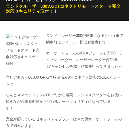
ランドクルーザー300VXにTコネクトリモートスタート完全
対応セキュリティ取付！！
ランドクルーザー300が納車になるという事で
納車前にディーラー様にお邪魔して
オーサーアラームのIGLAアラームとZ300ドラ
イブレコーダー、レーザーレーダー探知機、
TVキャンセルを取付作業を行ってきました～
当社デモカーLC300 GR-Sで検証済みのTコネクト対応のIGLAアラー
ムは
なんとスマートフォンのアプリから遠隔エンジンスターターをお使い
頂きながら車を盗難から守れるカーセキュリティになっていま
す！！！
完全対応しているセキュリティブランドは今の所オーサーアラームの
みで御座います。