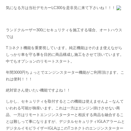
気になる方は当社デモカーLC300を是非見に来て下さいね！！！
ランドクルーザー300にセキュリティを施工する場合、オートハウス
では
Tコネクト機能を重要視しています。純正機能はそのまま使えながら
しっかり車を守る事を目的に商品構成し施工をさせて頂いています。
中でもオプションのリモートスタート。
年間3000円ちょっとでエンジンスターター機能がご利用頂けます。こ
れは便利！！！
絶対皆さん使いたい機能ですよね！！
しかし、セキュリティを取付するとこの機能は使えませんよ～なんて
いわれる可能が御座います。これは一方はエンジン掛けさせない商
品、一方はリモートエンジンスターターと相反する商品を融合するこ
とは難しって事になりますが、デジタルセキュリティIGLAアラームと
デジタルイモビライザーIGLAはこのTコネクトのエンジンスターター