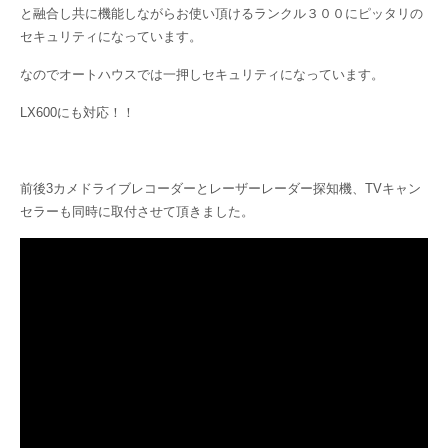
と融合し共に機能しながらお使い頂けるランクル３００にピッタリの
セキュリティになっています。
なのでオートハウスでは一押しセキュリティになっています。
LX600にも対応！！
前後3カメドライブレコーダーとレーザーレーダー探知機、TVキャン
セラーも同時に取付させて頂きました。