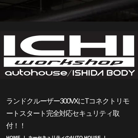
ランドクルーザー300VXにTコネクトリモ
ートスタート完全対応セキュリティ取
付！！
HOME
カーセキュリティのAUTO HOUSE