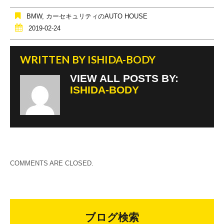
o
BMW
,
カーセキュリティのAUTO HOUSE
o
2019-02-24
k
WRITTEN BY
ISHIDA-BODY
VIEW ALL POSTS BY:
ISHIDA-BODY
COMMENTS ARE CLOSED.
ブログ検索