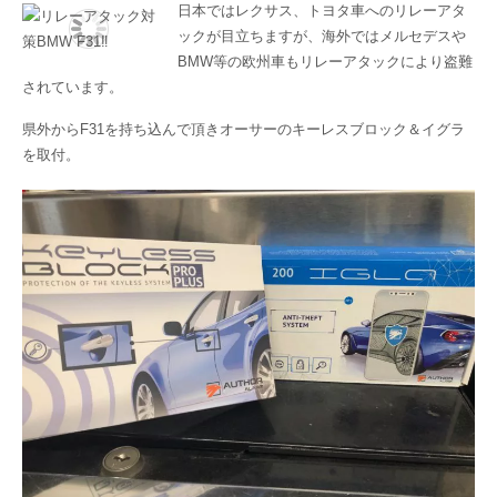
日本ではレクサス、トヨタ車へのリレーアタ
ックが目立ちますが、海外ではメルセデスや
BMW等の欧州車もリレーアタックにより盗難
されています。
県外からF31を持ち込んで頂きオーサーのキーレスブロック＆イグラ
を取付。