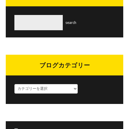
ブログカテゴリー
ブ
ロ
グ
カ
テ
ゴ
リ