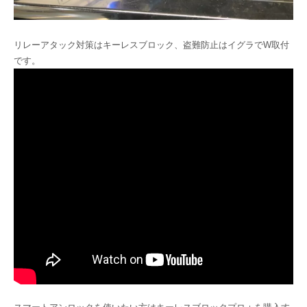
リレーアタック対策はキーレスブロック、盗難防止はイグラでW取付
です。