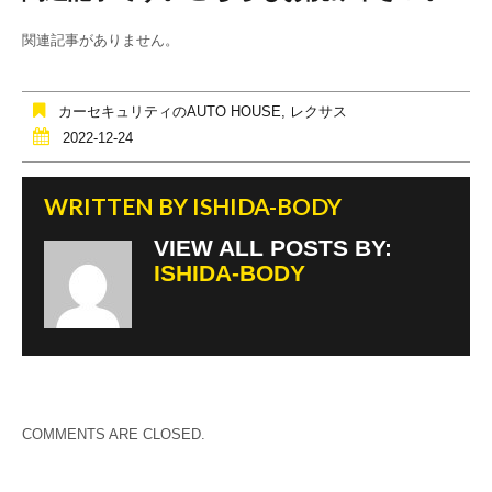
c
tt
e
e
er
関連記事がありません。
b
o
カーセキュリティのAUTO HOUSE
,
レクサス
o
2022-12-24
k
WRITTEN BY
ISHIDA-BODY
VIEW ALL POSTS BY:
ISHIDA-BODY
COMMENTS ARE CLOSED.