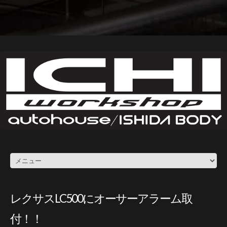
レクサスLC500にオーサーアラーム取
付！！