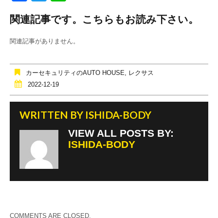
a
wi
n
関連記事です。こちらもお読み下さい。
c
tt
e
e
er
関連記事がありません。
b
o
カーセキュリティのAUTO HOUSE
,
レクサス
o
2022-12-19
k
WRITTEN BY
ISHIDA-BODY
VIEW ALL POSTS BY:
ISHIDA-BODY
COMMENTS ARE CLOSED.