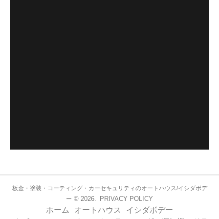
板金・塗装・コーティング・カーセキュリティのオートハウス/イシダボデ
© 2026.
PRIVACY POLICY
ー
ホーム
オートハウス
イシダボデー