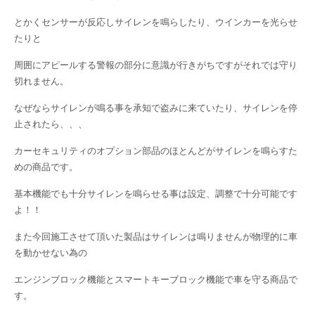
とかくセンサーが反応しサイレンを鳴らしたり、ウインカーを光らせ
たりと
周囲にアピールする警報の部分に意識が行きがちですがそれでは守り
切れません。
なぜならサイレンが鳴る事を承知で盗みに来ていたり、サイレンを停
止されたら、、、
カーセキュリティのオプション部品のほとんどがサイレンを鳴らすた
めの商品です。
基本機能でも十分サイレンを鳴らせる事は設定、調整で十分可能です
よ！！
また今回施工させて頂いた製品はサイレンは鳴りませんが物理的に車
を動かせない為の
エンジンブロック機能とスマートキーブロック機能で車を守る商品で
す。