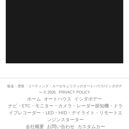
板金・塗装・コーティング・カーセキュリティのオートハウス/イシダボデ
© 2026.
PRIVACY POLICY
ー
ホーム
オートハウス
イシダボデー
ナビ・ETC・モニター・カメラ・レーダー探知機・ドラ
イブレコーダー・LED・HID・デイライト・リモートエ
ンジンスターター
会社概要
お問い合わせ
カスタムカー