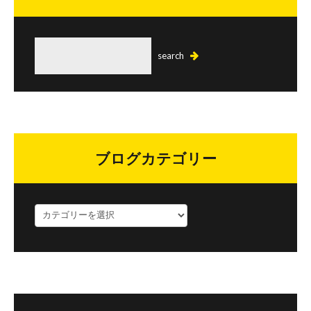
ブログカテゴリー
ブ
ロ
グ
カ
テ
ゴ
リ