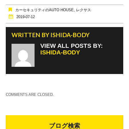
o
カーセキュリティのAUTO HOUSE
,
レクサス
o
2019-07-12
k
WRITTEN BY
ISHIDA-BODY
VIEW ALL POSTS BY:
ISHIDA-BODY
COMMENTS ARE CLOSED.
ブログ検索