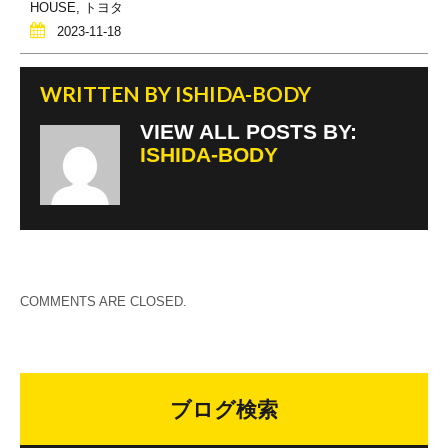
o
HOUSE
,
トヨタ
2023-11-18
k
WRITTEN BY
ISHIDA-BODY
VIEW ALL POSTS BY:
ISHIDA-BODY
COMMENTS ARE CLOSED.
ブログ検索