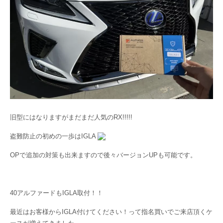
旧型にはなりますがまだまだ人気のRX!!!!!
盗難防止の初めの一歩はIGLA
OPで追加の対策も出来ますので後々バージョンUPも可能です。
40アルファードもIGLA取付！！
最近はお客様からIGLA付けてください！って指名買いでご来店頂くケ