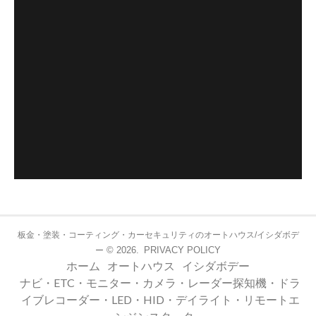
板金・塗装・コーティング・カーセキュリティのオートハウス/イシダボデ
© 2026.
PRIVACY POLICY
ー
ホーム
オートハウス
イシダボデー
ナビ・ETC・モニター・カメラ・レーダー探知機・ドラ
イブレコーダー・LED・HID・デイライト・リモートエ