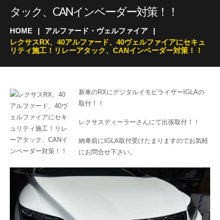
タック、CANインベーダー対策！！
HOME
アルファード・ヴェルファイア
レクサスRX、40アルファード、40ヴェルファイアにセキュ
リティ施工！リレーアタック、CANインベーダー対策！！
新車のRXにデジタルイモビライザーIGLAの
取付！！
レクサスディーラーさんにて出張取付！！
納車前にIGLA取付受けたまりますのでお気軽
にお問合せ下さい。