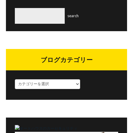
ブログカテゴリー
ブ
ロ
グ
カ
テ
ゴ
リ
ー