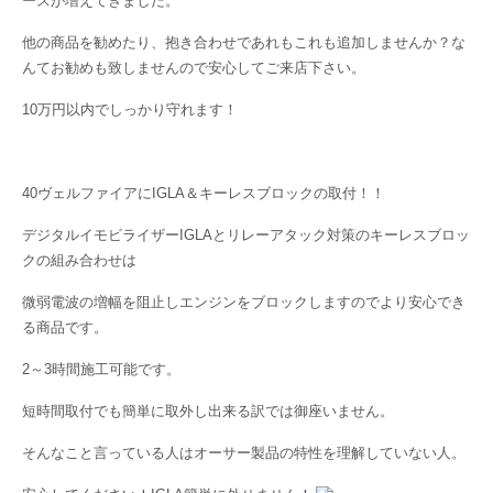
ースが増えてきました。
他の商品を勧めたり、抱き合わせであれもこれも追加しませんか？な
んてお勧めも致しませんので安心してご来店下さい。
10万円以内でしっかり守れます！
40ヴェルファイアにIGLA＆キーレスブロックの取付！！
デジタルイモビライザーIGLAとリレーアタック対策のキーレスブロッ
クの組み合わせは
微弱電波の増幅を阻止しエンジンをブロックしますのでより安心でき
る商品です。
2～3時間施工可能です。
短時間取付でも簡単に取外し出来る訳では御座いません。
そんなこと言っている人はオーサー製品の特性を理解していない人。