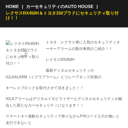
HOME
カーセキュリティのAUTO HOUSE
レクサスRX450H＆トヨタ150プラドにセキュリティ取り付
け！！
トヨタ、レクサス車に人気のセキュリティオ
ーサーアラームの取付車両のご紹介！！
レクサスRX450H
最新デジタルセキュリティの
IGLAALARM（イグラアラーム）とリレーアタック対策の
キーレスブロックを取付させて頂きました！！
IGLAアラームはデジタルイモビライザーとデジタルセキュリティが融
合した新たなカーセキュリティになります！！
スマートキー連動セキュリティで有りながらPINコード入力が無いと
走行できないと