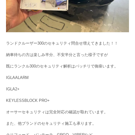
ランドクルーザー300のセキュリティ問合せ増えてきました！！
納車待ちの方は楽しみ半分、不安半分と言った様子ですが
既にランクル300のセキュリティ解析はバッチリで御座います。
IGLAALARM
IGLA2+
KEYLESSBLOCK PRO+
オーサーセキュリティは完全対応の確認が取れています。
また、他ブランドのセキュリティ施工も承ります。
クリフォード、パンテーラ、GRGO、VIPERなど