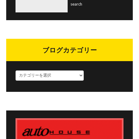
ブログカテゴリー
ブ
ロ
グ
カ
テ
ゴ
リ
ー