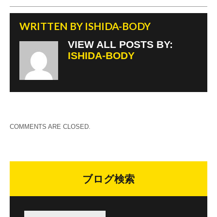
k
WRITTEN BY
ISHIDA-BODY
VIEW ALL POSTS BY:
ISHIDA-BODY
COMMENTS ARE CLOSED.
ブログ検索